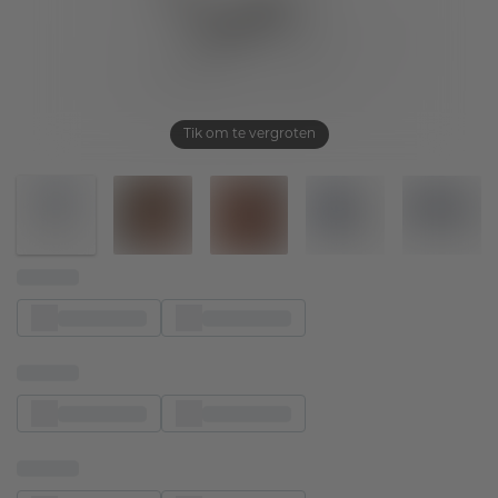
Tik om te vergroten