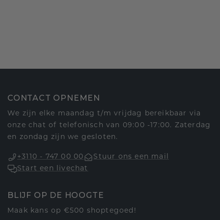
CONTACT OPNEMEN
We zijn elke maandag t/m vrijdag bereikbaar via
onze chat of telefonisch van 09:00 -17:00. Zaterdag
en zondag zijn we gesloten.
+3110 - 747 00 00
Stuur ons een mail
Start een livechat
BLIJF OP DE HOOGTE
Maak kans op €500 shoptegoed!