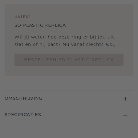
UNIEK
!
3D PLASTIC REPLICA
Wil jij weten hoe deze ring er bij jou uit
ziet en of hij past? Nu vanaf slechts €15,-
BESTEL EEN 3D PLASTIC REPLICA
OMSCHRIJVING
SPECIFICATIES