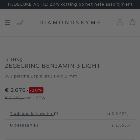
TIJDELIJKE ACTIE: 20% korting op het hele assortiment
Terug
ZEGELRING BENJAMIN 3 LIGHT
950 platina
Lapis lazuli 14x12 mm
/
€ 2.076,-
-20
%
€ 2.595,-
excl. BTW
Traditionele juwelier
:
ca.
€ 3.629,-
U bespaart
:
€ 1.553,-