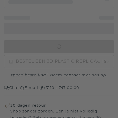
IN WINKELMAND
€ 15,-
BESTEL EEN 3D PLASTIC REPLICA
spoed bestelling?
Neem contact met ons op.
Chat
E-mail
+3110 - 747 00 00
30 dagen retour
Shop zonder zorgen. Ben je niet volledig
tevreden? Retourneer je sieraad binnen 30