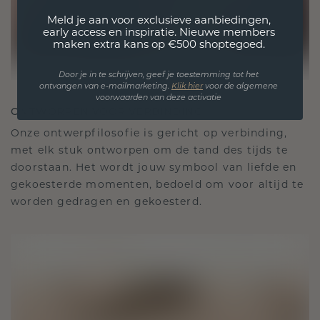
Meld je aan voor exclusieve aanbiedingen,
early access en inspiratie. Nieuwe members
maken extra kans op €500 shoptegoed.
Door je in te schrijven, geef je toestemming tot het
ontvangen van e-mailmarketing.
Klik hie
r
voor de algemene
voorwaarden van deze activatie
ONTWORPEN VOOR VERBINDING
Onze ontwerpfilosofie is gericht op verbinding,
met elk stuk ontworpen om de tand des tijds te
doorstaan. Het wordt jouw symbool van liefde en
gekoesterde momenten, bedoeld om voor altijd te
worden gedragen en gekoesterd.