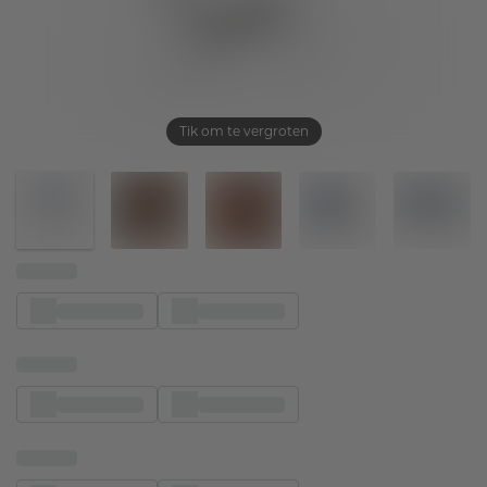
Tik om te vergroten