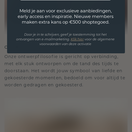
Meld je aan voor exclusieve aanbiedingen,
early access en inspiratie. Nieuwe members
maken extra kans op €500 shoptegoed.
Door je in te schrijven, geef je toestemming tot het
ontvangen van e-mailmarketing.
Klik hie
r
voor de algemene
voorwaarden van deze activatie
ONTWORPEN VOOR VERBINDING
Onze ontwerpfilosofie is gericht op verbinding,
met elk stuk ontworpen om de tand des tijds te
doorstaan. Het wordt jouw symbool van liefde en
gekoesterde momenten, bedoeld om voor altijd te
worden gedragen en gekoesterd.