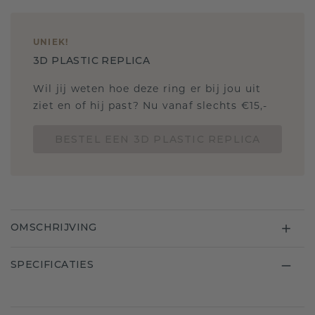
UNIEK
!
3D PLASTIC REPLICA
Wil jij weten hoe deze ring er bij jou uit
ziet en of hij past? Nu vanaf slechts €15,-
BESTEL EEN 3D PLASTIC REPLICA
OMSCHRIJVING
SPECIFICATIES