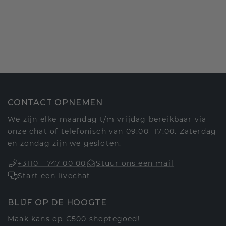
CONTACT OPNEMEN
We zijn elke maandag t/m vrijdag bereikbaar via
onze chat of telefonisch van 09:00 -17:00. Zaterdag
en zondag zijn we gesloten.
+3110 - 747 00 00
Stuur ons een mail
Start een livechat
BLIJF OP DE HOOGTE
Maak kans op €500 shoptegoed!