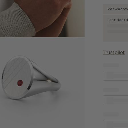
Verwachte
Standaar
Trustpilot