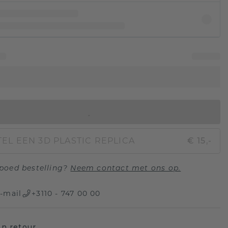
IN WINKELMAND
EL EEN 3D PLASTIC REPLICA
€ 15,-
poed bestelling?
Neem contact met ons op.
-mail
+3110 - 747 00 00
n retour