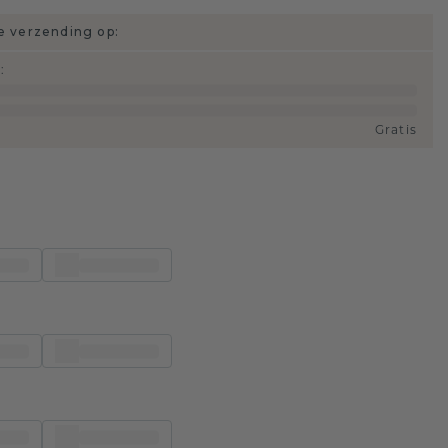
 verzending op:
d
:
Gratis