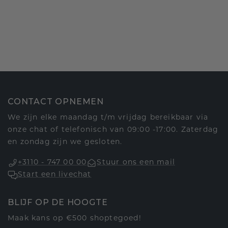
CONTACT OPNEMEN
We zijn elke maandag t/m vrijdag bereikbaar via
onze chat of telefonisch van 09:00 -17:00. Zaterdag
en zondag zijn we gesloten.
+3110 - 747 00 00
Stuur ons een mail
Start een livechat
BLIJF OP DE HOOGTE
Maak kans op €500 shoptegoed!