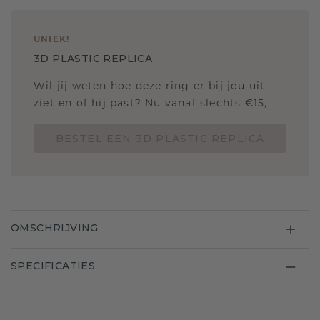
UNIEK
!
3D PLASTIC REPLICA
Wil jij weten hoe deze ring er bij jou uit
ziet en of hij past? Nu vanaf slechts €15,-
BESTEL EEN 3D PLASTIC REPLICA
OMSCHRIJVING
SPECIFICATIES