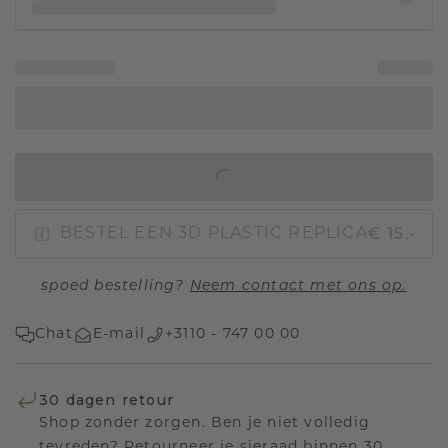
IN WINKELMAND
€ 15,-
BESTEL EEN 3D PLASTIC REPLICA
spoed bestelling?
Neem contact met ons op.
Chat
E-mail
+3110 - 747 00 00
30 dagen retour
Shop zonder zorgen. Ben je niet volledig
tevreden? Retourneer je sieraad binnen 30