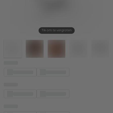
Tik om te vergroten