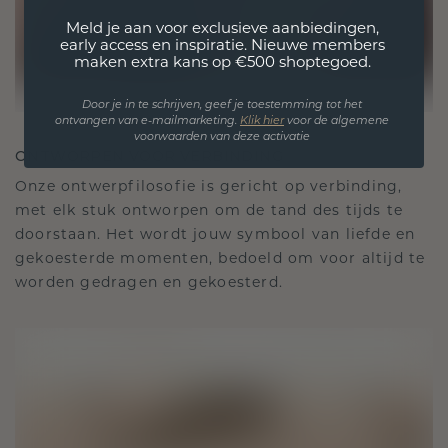
Meld je aan voor exclusieve aanbiedingen,
early access en inspiratie. Nieuwe members
maken extra kans op €500 shoptegoed.
Door je in te schrijven, geef je toestemming tot het
ontvangen van e-mailmarketing.
Klik hie
r
voor de algemene
voorwaarden van deze activatie
ONTWORPEN VOOR VERBINDING
Onze ontwerpfilosofie is gericht op verbinding,
met elk stuk ontworpen om de tand des tijds te
doorstaan. Het wordt jouw symbool van liefde en
gekoesterde momenten, bedoeld om voor altijd te
worden gedragen en gekoesterd.