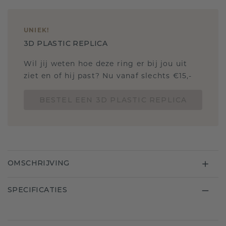
UNIEK
!
3D PLASTIC REPLICA
Wil jij weten hoe deze ring er bij jou uit
ziet en of hij past? Nu vanaf slechts €15,-
BESTEL EEN 3D PLASTIC REPLICA
OMSCHRIJVING
SPECIFICATIES