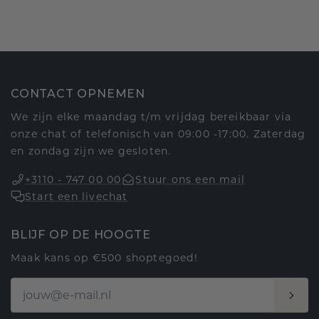
CONTACT OPNEMEN
We zijn elke maandag t/m vrijdag bereikbaar via
onze chat of telefonisch van 09:00 -17:00. Zaterdag
en zondag zijn we gesloten.
+3110 - 747 00 00
Stuur ons een mail
Start een livechat
BLIJF OP DE HOOGTE
Maak kans op €500 shoptegoed!