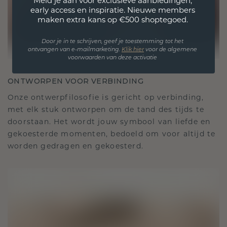
Meld je aan voor exclusieve aanbiedingen,
early access en inspiratie. Nieuwe members
maken extra kans op €500 shoptegoed.
Door je in te schrijven, geef je toestemming tot het
ontvangen van e-mailmarketing.
Klik hie
r
voor de algemene
voorwaarden van deze activatie
ONTWORPEN VOOR VERBINDING
Onze ontwerpfilosofie is gericht op verbinding,
met elk stuk ontworpen om de tand des tijds te
doorstaan. Het wordt jouw symbool van liefde en
gekoesterde momenten, bedoeld om voor altijd te
worden gedragen en gekoesterd.