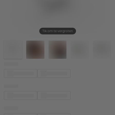
Tik om te vergroten