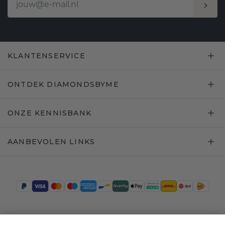
KLANTENSERVICE
ONTDEK DIAMONDSBYME
ONZE KENNISBANK
AANBEVOLEN LINKS
Trustpilot