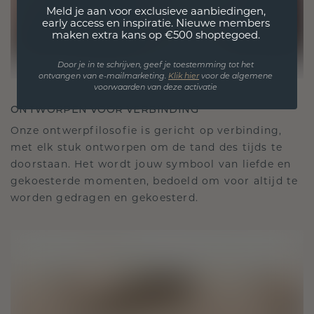
Meld je aan voor exclusieve aanbiedingen,
early access en inspiratie. Nieuwe members
maken extra kans op €500 shoptegoed.
Door je in te schrijven, geef je toestemming tot het
ontvangen van e-mailmarketing.
Klik hie
r
voor de algemene
voorwaarden van deze activatie
ONTWORPEN VOOR VERBINDING
Onze ontwerpfilosofie is gericht op verbinding,
met elk stuk ontworpen om de tand des tijds te
doorstaan. Het wordt jouw symbool van liefde en
gekoesterde momenten, bedoeld om voor altijd te
worden gedragen en gekoesterd.