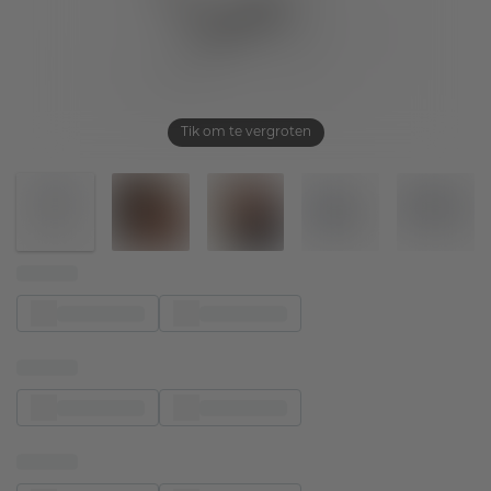
Tik om te vergroten