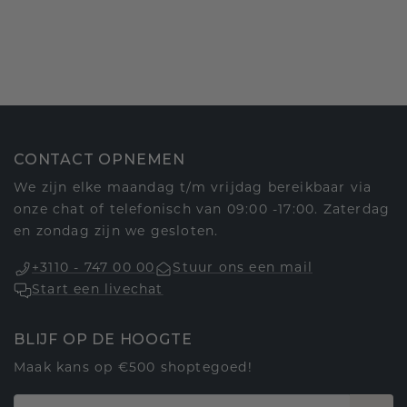
CONTACT OPNEMEN
We zijn elke maandag t/m vrijdag bereikbaar via
onze chat of telefonisch van 09:00 -17:00. Zaterdag
en zondag zijn we gesloten.
+3110 - 747 00 00
Stuur ons een mail
Start een livechat
BLIJF OP DE HOOGTE
Maak kans op €500 shoptegoed!