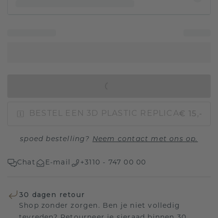
IN WINKELMAND
€ 15,-
BESTEL EEN 3D PLASTIC REPLICA
spoed bestelling?
Neem contact met ons op.
Chat
E-mail
+3110 - 747 00 00
30 dagen retour
Shop zonder zorgen. Ben je niet volledig
tevreden? Retourneer je sieraad binnen 30