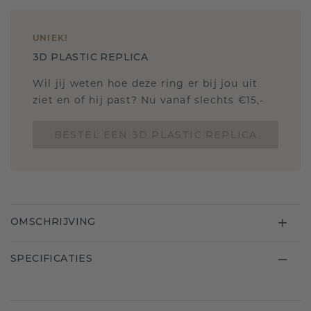
UNIEK
!
3D PLASTIC REPLICA
Wil jij weten hoe deze ring er bij jou uit
ziet en of hij past? Nu vanaf slechts €15,-
BESTEL EEN 3D PLASTIC REPLICA
OMSCHRIJVING
SPECIFICATIES