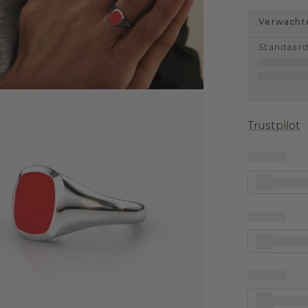
Verwachte
Standaar
Trustpilot