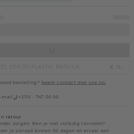
IN WINKELMAND
€ 15,-
EL EEN 3D PLASTIC REPLICA
poed bestelling?
Neem contact met ons op.
-mail
+3110 - 747 00 00
n retour
nder zorgen. Ben je niet volledig tevreden?
eer je sieraad binnen 30 dagen en ervaar een