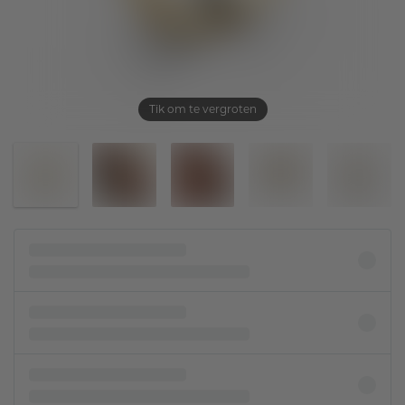
Tik om te vergroten