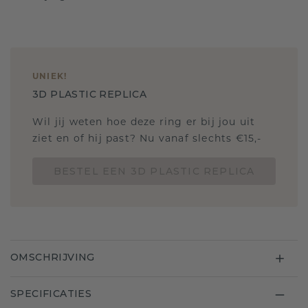
UNIEK
!
3D PLASTIC REPLICA
Wil jij weten hoe deze ring er bij jou uit
ziet en of hij past? Nu vanaf slechts €15,-
BESTEL EEN 3D PLASTIC REPLICA
OMSCHRIJVING
SPECIFICATIES