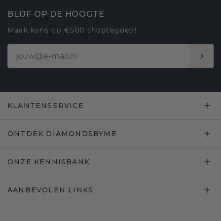
BLIJF OP DE HOOGTE
Maak kans op €500 shoptegoed!
KLANTENSERVICE
ONTDEK DIAMONDSBYME
ONZE KENNISBANK
AANBEVOLEN LINKS