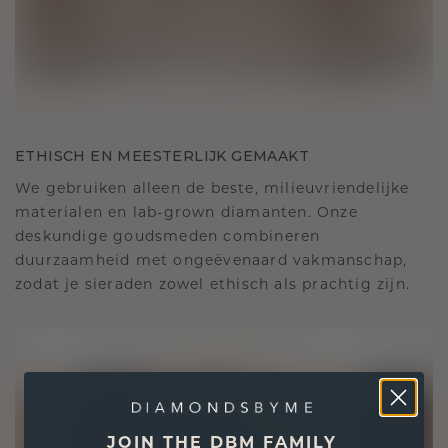
ETHISCH EN MEESTERLIJK GEMAAKT
We gebruiken alleen de beste, milieuvriendelijke
materialen en lab-grown diamanten. Onze
deskundige goudsmeden combineren
duurzaamheid met ongeëvenaard vakmanschap,
zodat je sieraden zowel ethisch als prachtig zijn.
JOIN THE DBM FAMILY