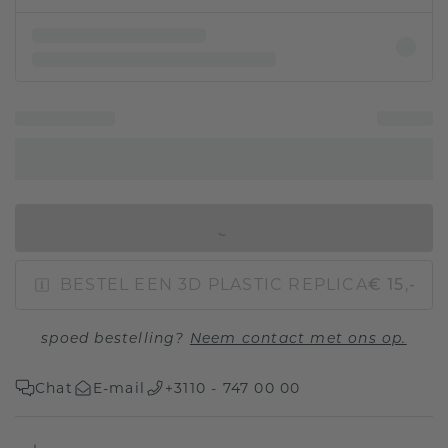
IN WINKELMAND
BESTEL EEN 3D PLASTIC REPLICA
€ 15,-
spoed bestelling?
Neem contact met ons op.
Chat
E-mail
+3110 - 747 00 00