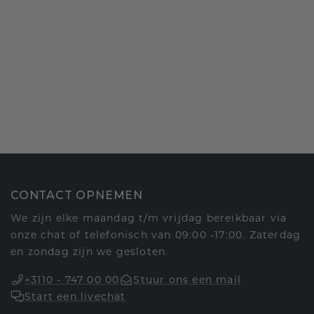
CONTACT OPNEMEN
We zijn elke maandag t/m vrijdag bereikbaar via
onze chat of telefonisch van 09:00 -17:00. Zaterdag
en zondag zijn we gesloten.
+3110 - 747 00 00
Stuur ons een mail
Start een livechat