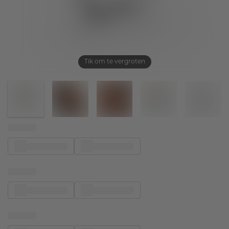
Tik om te vergroten