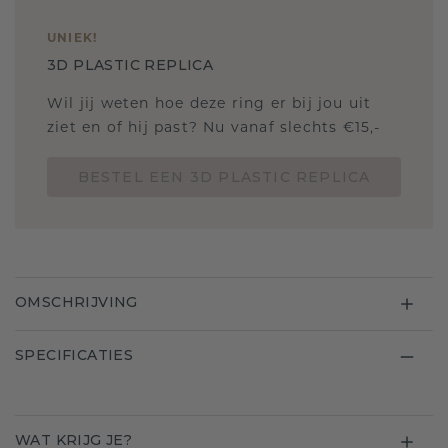
UNIEK
!
3D PLASTIC REPLICA
Wil jij weten hoe deze ring er bij jou uit
ziet en of hij past? Nu vanaf slechts €15,-
BESTEL EEN 3D PLASTIC REPLICA
OMSCHRIJVING
SPECIFICATIES
WAT KRIJG JE?