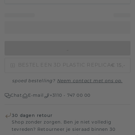
IN WINKELMAND
€ 15,-
BESTEL EEN 3D PLASTIC REPLICA
spoed bestelling?
Neem contact met ons op.
Chat
E-mail
+3110 - 747 00 00
30 dagen retour
Shop zonder zorgen. Ben je niet volledig
tevreden? Retourneer je sieraad binnen 30