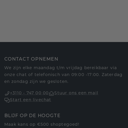
CONTACT OPNEMEN
We zijn elke maandag t/m vrijdag bereikbaar via
onze chat of telefonisch van 09:00 -17:00. Zaterdag
en zondag zijn we gesloten.
+3110 - 747 00 00
Stuur ons een mail
Start een livechat
BLIJF OP DE HOOGTE
Maak kans op €500 shoptegoed!