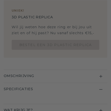
UNIEK
!
3D PLASTIC REPLICA
Wil jij weten hoe deze ring er bij jou uit
ziet en of hij past? Nu vanaf slechts €15,-
BESTEL EEN 3D PLASTIC REPLICA
OMSCHRIJVING
SPECIFICATIES
WAT KRIJG JE?