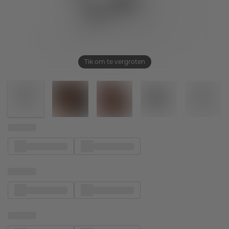
Tik om te vergroten