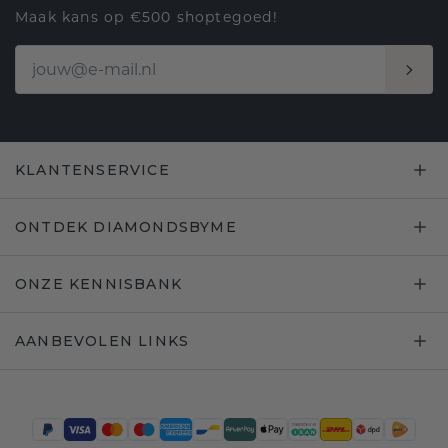
Maak kans op €500 shoptegoed!
KLANTENSERVICE
ONTDEK DIAMONDSBYME
ONZE KENNISBANK
AANBEVOLEN LINKS