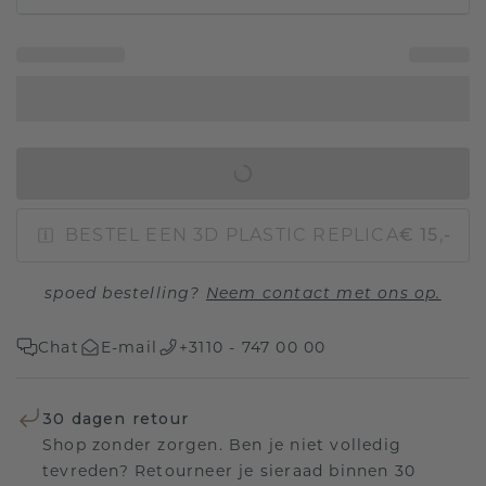
IN WINKELMAND
BESTEL EEN 3D PLASTIC REPLICA
€ 15,-
spoed bestelling?
Neem contact met ons op.
Chat
E-mail
+3110 - 747 00 00
30 dagen retour
Shop zonder zorgen. Ben je niet volledig
tevreden? Retourneer je sieraad binnen 30