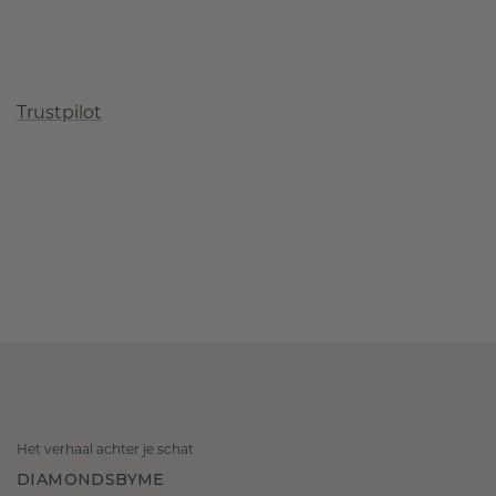
Trustpilot
Het verhaal achter je schat
DIAMONDSBYME