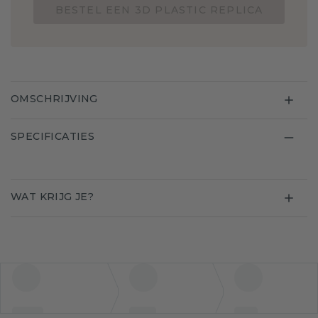
BESTEL EEN 3D PLASTIC REPLICA
OMSCHRIJVING
SPECIFICATIES
WAT KRIJG JE?