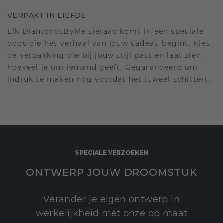
VERPAKT IN LIEFDE
Elk DiamondsByMe sieraad komt in een speciale
doos die het verhaal van jouw cadeau begint. Kies
de verpakking die bij jouw stijl past en laat zien
hoeveel je om iemand geeft. Gegarandeerd om
indruk te maken nog voordat het juweel schittert.
SPECIALE VERZOEKEN
ONTWERP JOUW DROOMSTUK
Verander je eigen ontwerp in
werkelijkheid met onze op maat