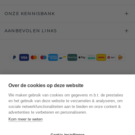
ONZE KENNISBANK
AANBEVOLEN LINKS
Trustpilot
Over de cookies op deze website
We maken gebruik van cookies om gegevens m.b.t. de prestaties
en het gebruik van deze website te verzamelen & analyseren, om
sociale netwerkfunctionaliteiten aan te bieden en onze content &
advertenties te verbeteren en personaliseren.
Kom meer te weten
Cookie-instellingen