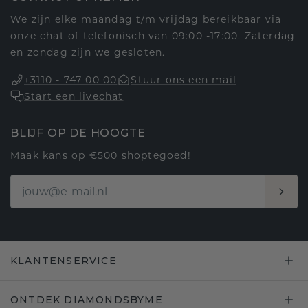
We zijn elke maandag t/m vrijdag bereikbaar via
onze chat of telefonisch van 09:00 -17:00. Zaterdag
en zondag zijn we gesloten.
+3110 - 747 00 00
Stuur ons een mail
Start een livechat
BLIJF OP DE HOOGTE
Maak kans op €500 shoptegoed!
KLANTENSERVICE
ONTDEK DIAMONDSBYME