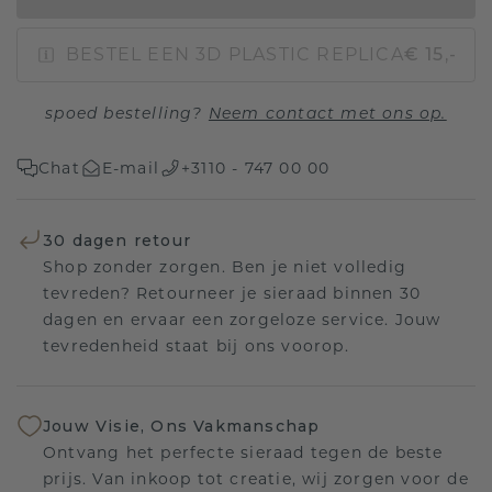
BESTEL EEN 3D PLASTIC REPLICA
€ 15,-
spoed bestelling?
Neem contact met ons op.
Chat
E-mail
+3110 - 747 00 00
30 dagen retour
Shop zonder zorgen. Ben je niet volledig
tevreden? Retourneer je sieraad binnen 30
dagen en ervaar een zorgeloze service. Jouw
tevredenheid staat bij ons voorop.
Jouw Visie, Ons Vakmanschap
Ontvang het perfecte sieraad tegen de beste
prijs. Van inkoop tot creatie, wij zorgen voor de