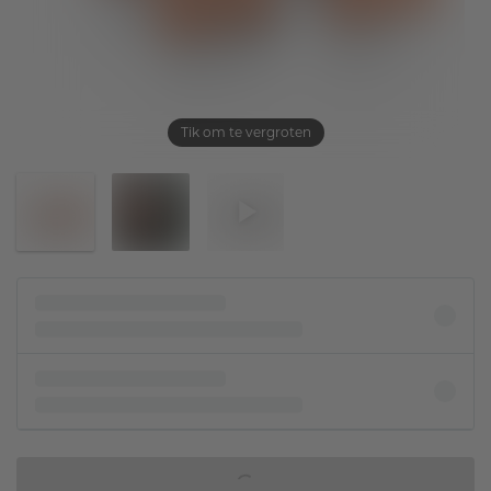
Tik om te vergroten
IN WINKELMAND