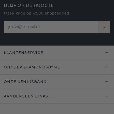
BLIJF OP DE HOOGTE
Maak kans op €500 shoptegoed!
KLANTENSERVICE
ONTDEK DIAMONDSBYME
ONZE KENNISBANK
AANBEVOLEN LINKS