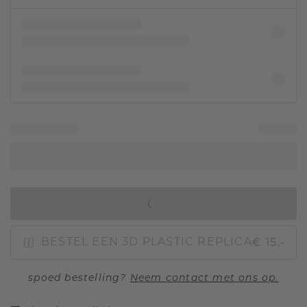
IN WINKELMAND
€ 15,-
BESTEL EEN 3D PLASTIC REPLICA
spoed bestelling?
Neem contact met ons op.