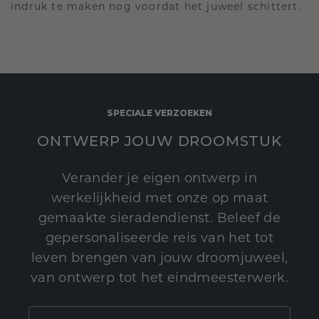
indruk te maken nog voordat het juweel schittert.
SPECIALE VERZOEKEN
ONTWERP JOUW DROOMSTUK
Verander je eigen ontwerp in
werkelijkheid met onze op maat
gemaakte sieradendienst. Beleef de
gepersonaliseerde reis van het tot
leven brengen van jouw droomjuweel,
van ontwerp tot het eindmeesterwerk.