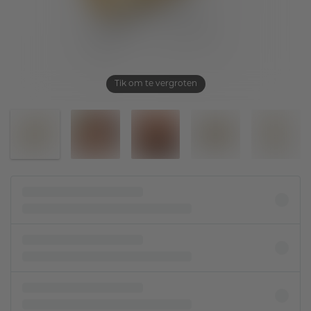
Tik om te vergroten