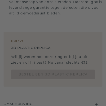
vakmanschap van onze sieraden. Daarom: gratis
levenslange garantie tegen defecten die u voor
altijd gemoedsrust bieden.
UNIEK
!
3D PLASTIC REPLICA
Wil jij weten hoe deze ring er bij jou uit
ziet en of hij past? Nu vanaf slechts €15,-
BESTEL EEN 3D PLASTIC REPLICA
OMSCHRIJVING