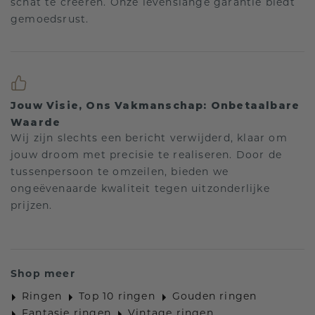
schat te creëren. Onze levenslange garantie biedt
gemoedsrust.
Jouw Visie, Ons Vakmanschap: Onbetaalbare
Waarde
Wij zijn slechts een bericht verwijderd, klaar om
jouw droom met precisie te realiseren. Door de
tussenpersoon te omzeilen, bieden we
ongeëvenaarde kwaliteit tegen uitzonderlijke
prijzen.
Shop meer
Ringen
Top 10 ringen
Gouden ringen
Fantasie ringen
Vintage ringen