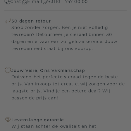
Chat
E-mail
+3110 - 747 00 00
30 dagen retour
Shop zonder zorgen. Ben je niet volledig
tevreden? Retourneer je sieraad binnen 30
dagen en ervaar een zorgeloze service. Jouw
tevredenheid staat bij ons voorop.
Jouw Visie, Ons Vakmanschap
Ontvang het perfecte sieraad tegen de beste
prijs. Van inkoop tot creatie, wij zorgen voor de
laagste prijs. Vind je een betere deal? Wij
passen de prijs aan!
Levenslange garantie
Wij staan achter de kwaliteit en het