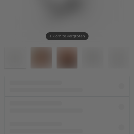
Tik om te vergroten