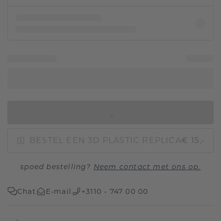
IN WINKELMAND
BESTEL EEN 3D PLASTIC REPLICA
€ 15,-
spoed bestelling?
Neem contact met ons op.
Chat
E-mail
+3110 - 747 00 00