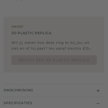
UNIEK
!
3D PLASTIC REPLICA
Wil jij weten hoe deze ring er bij jou uit
ziet en of hij past? Nu vanaf slechts €15,-
BESTEL EEN 3D PLASTIC REPLICA
OMSCHRIJVING
SPECIFICATIES