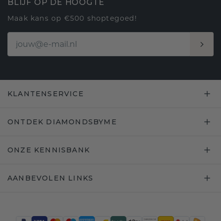
BLIJF OP DE HOOGTE
Maak kans op €500 shoptegoed!
KLANTENSERVICE
ONTDEK DIAMONDSBYME
ONZE KENNISBANK
AANBEVOLEN LINKS