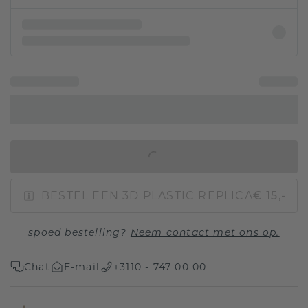
IN WINKELMAND
BESTEL EEN 3D PLASTIC REPLICA
€ 15,-
spoed bestelling?
Neem contact met ons op.
Chat
E-mail
+3110 - 747 00 00