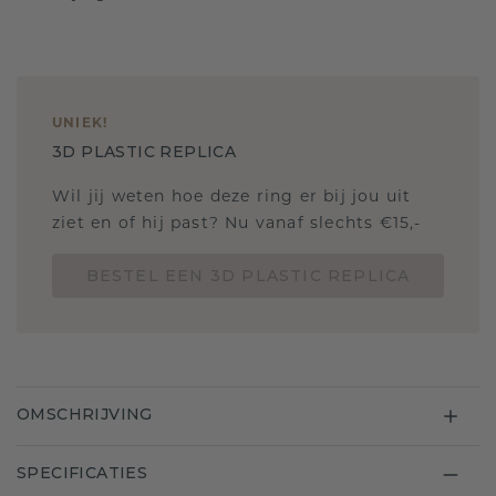
UNIEK
!
3D PLASTIC REPLICA
Wil jij weten hoe deze ring er bij jou uit
ziet en of hij past? Nu vanaf slechts €15,-
BESTEL EEN 3D PLASTIC REPLICA
OMSCHRIJVING
SPECIFICATIES