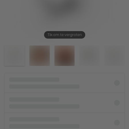
Tik om te vergroten