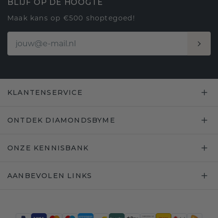
BLIJF OP DE HOOGTE
Maak kans op €500 shoptegoed!
KLANTENSERVICE
ONTDEK DIAMONDSBYME
ONZE KENNISBANK
AANBEVOLEN LINKS