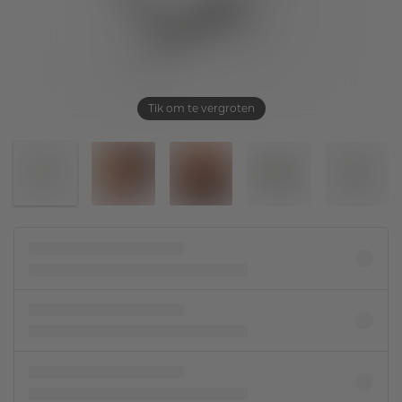
Tik om te vergroten