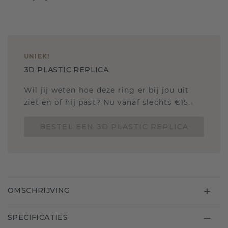
UNIEK
!
3D PLASTIC REPLICA
Wil jij weten hoe deze ring er bij jou uit
ziet en of hij past? Nu vanaf slechts €15,-
BESTEL EEN 3D PLASTIC REPLICA
OMSCHRIJVING
SPECIFICATIES