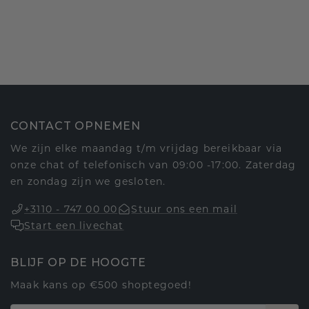
CONTACT OPNEMEN
We zijn elke maandag t/m vrijdag bereikbaar via
onze chat of telefonisch van 09:00 -17:00. Zaterdag
en zondag zijn we gesloten.
+3110 - 747 00 00
Stuur ons een mail
Start een livechat
BLIJF OP DE HOOGTE
Maak kans op €500 shoptegoed!