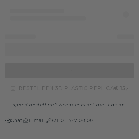
IN WINKELMAND
BESTEL EEN 3D PLASTIC REPLICA
€ 15,-
spoed bestelling?
Neem contact met ons op.
Chat
E-mail
+3110 - 747 00 00