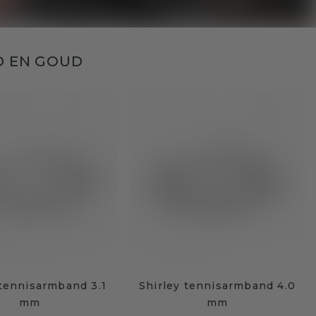
D EN GOUD
 tennisarmband 3.1
Shirley tennisarmband 4.0
mm
mm