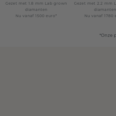
Gezet met 1.8 mm Lab grown
Gezet met 2.2 mm 
diamanten
diamante
Nu vanaf 1500 euro*
Nu vanaf 1780 
*Onze 