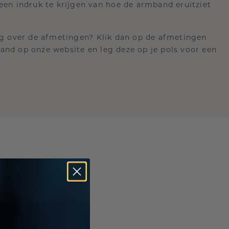
een indruk te krijgen van hoe de armband eruitziet
nog over de afmetingen? Klik dan op de afmetingen
and op onze website en leg deze op je pols voor een
ie te
rt het
de