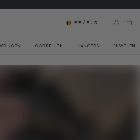
BE
/
EUR
WRINGEN
OORBELLEN
HANGERS
JUWELEN