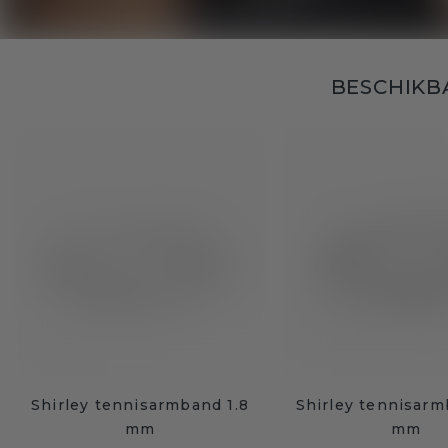
BESCHIKB
Shirley tennisarmband 1.8
Shirley tennisarm
mm
mm