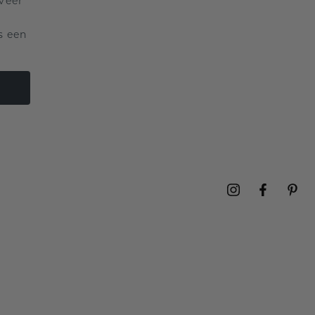
veer
s een