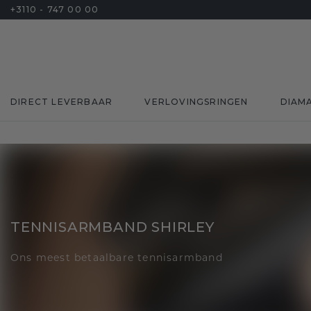
+3110 - 747 00 00
DIRECT LEVERBAAR
VERLOVINGSRINGEN
DIAM
TENNISARMBAND SHIRLEY
Ons meest betaalbare tennisarmband