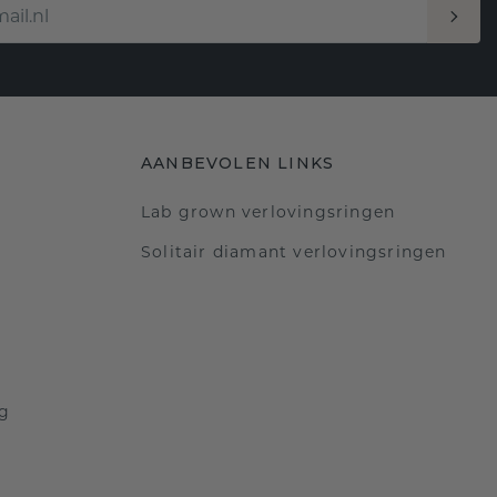
AANBEVOLEN LINKS
Lab grown verlovingsringen
Solitair diamant verlovingsringen
ng