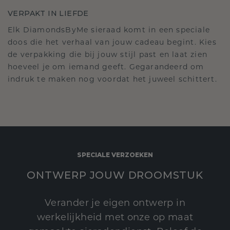
VERPAKT IN LIEFDE
Elk DiamondsByMe sieraad komt in een speciale
doos die het verhaal van jouw cadeau begint. Kies
de verpakking die bij jouw stijl past en laat zien
hoeveel je om iemand geeft. Gegarandeerd om
indruk te maken nog voordat het juweel schittert.
SPECIALE VERZOEKEN
ONTWERP JOUW DROOMSTUK
Verander je eigen ontwerp in
werkelijkheid met onze op maat