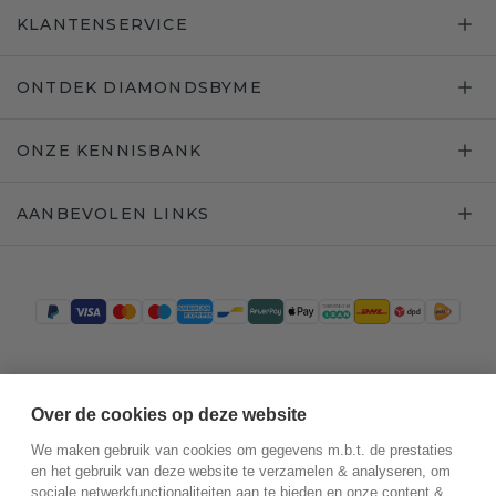
KLANTENSERVICE
ONTDEK DIAMONDSBYME
ONZE KENNISBANK
AANBEVOLEN LINKS
Trustpilot
Over de cookies op deze website
We maken gebruik van cookies om gegevens m.b.t. de prestaties
en het gebruik van deze website te verzamelen & analyseren, om
sociale netwerkfunctionaliteiten aan te bieden en onze content &