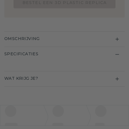
BESTEL EEN 3D PLASTIC REPLICA
OMSCHRIJVING
SPECIFICATIES
WAT KRIJG JE?