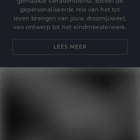
gemaakte sieradendienst. Beleef de
gepersonaliseerde reis van het tot
leven brengen van jouw droomjuweel,
van ontwerp tot het eindmeesterwerk.
LEES MEER