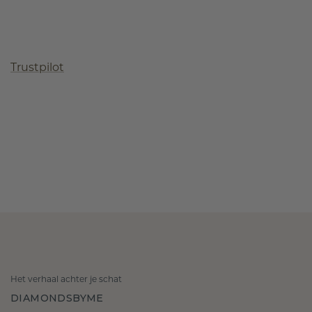
Trustpilot
Het verhaal achter je schat
DIAMONDSBYME