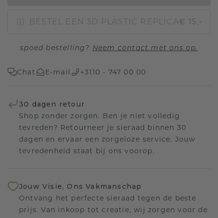
BESTEL EEN 3D PLASTIC REPLICA
€ 15,-
spoed bestelling?
Neem contact met ons op.
Chat
E-mail
+3110 - 747 00 00
30 dagen retour
Shop zonder zorgen. Ben je niet volledig
tevreden? Retourneer je sieraad binnen 30
dagen en ervaar een zorgeloze service. Jouw
tevredenheid staat bij ons voorop.
Jouw Visie, Ons Vakmanschap
Ontvang het perfecte sieraad tegen de beste
prijs. Van inkoop tot creatie, wij zorgen voor de