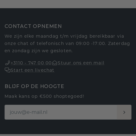
CONTACT OPNEMEN
We zijn elke maandag t/m vrijdag bereikbaar via
onze chat of telefonisch van 09:00 -17:00. Zaterdag
en zondag zijn we gesloten.
+3110 - 747 00 00
Stuur ons een mail
Start een livechat
BLIJF OP DE HOOGTE
Maak kans op €500 shoptegoed!