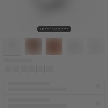
Tik om te vergroten