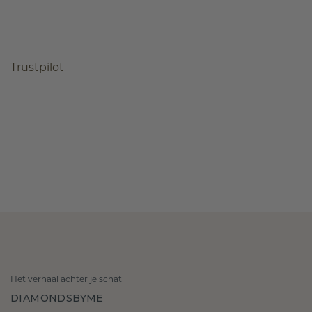
Trustpilot
Het verhaal achter je schat
DIAMONDSBYME