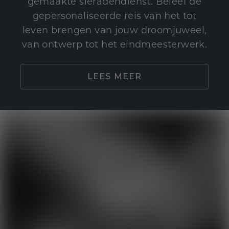
gemaakte sieradendienst. Beleef de
gepersonaliseerde reis van het tot
leven brengen van jouw droomjuweel,
van ontwerp tot het eindmeesterwerk.
LEES MEER