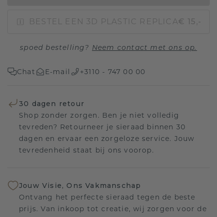
BESTEL EEN 3D PLASTIC REPLICA
€ 15,-
spoed bestelling?
Neem contact met ons op.
Chat
E-mail
+3110 - 747 00 00
30 dagen retour
Shop zonder zorgen. Ben je niet volledig
tevreden? Retourneer je sieraad binnen 30
dagen en ervaar een zorgeloze service. Jouw
tevredenheid staat bij ons voorop.
Jouw Visie, Ons Vakmanschap
Ontvang het perfecte sieraad tegen de beste
prijs. Van inkoop tot creatie, wij zorgen voor de