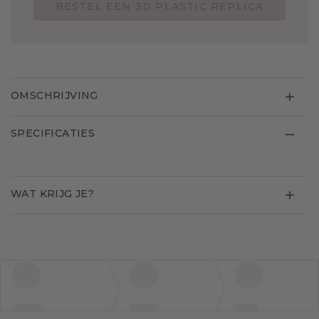
BESTEL EEN 3D PLASTIC REPLICA
OMSCHRIJVING
SPECIFICATIES
WAT KRIJG JE?