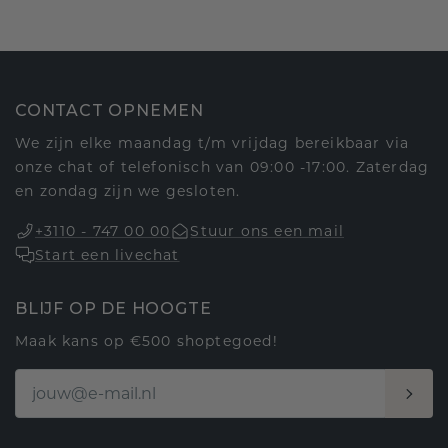
CONTACT OPNEMEN
We zijn elke maandag t/m vrijdag bereikbaar via
onze chat of telefonisch van 09:00 -17:00. Zaterdag
en zondag zijn we gesloten.
+3110 - 747 00 00
Stuur ons een mail
Start een livechat
BLIJF OP DE HOOGTE
Maak kans op €500 shoptegoed!