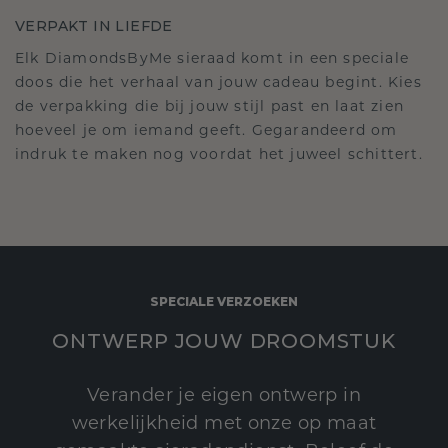
VERPAKT IN LIEFDE
Elk DiamondsByMe sieraad komt in een speciale
doos die het verhaal van jouw cadeau begint. Kies
de verpakking die bij jouw stijl past en laat zien
hoeveel je om iemand geeft. Gegarandeerd om
indruk te maken nog voordat het juweel schittert.
SPECIALE VERZOEKEN
ONTWERP JOUW DROOMSTUK
Verander je eigen ontwerp in
werkelijkheid met onze op maat