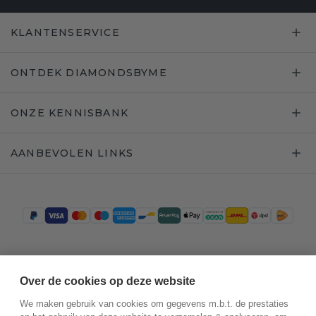
KLANTENSERVICE
ONTDEK DIAMONDSBYME
ONZE KENNISBANK
AANBEVOLEN LINKS
Trustpilot
Over de cookies op deze website
We maken gebruik van cookies om gegevens m.b.t. de prestaties