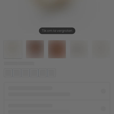
Tik om te vergroten