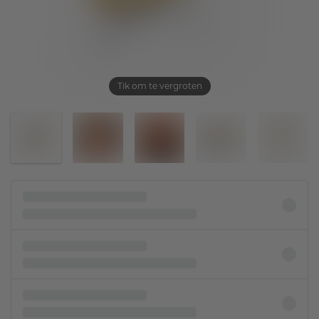
Tik om te vergroten