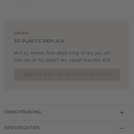
UNIEK
!
3D PLASTIC REPLICA
Wil jij weten hoe deze ring er bij jou uit
ziet en of hij past? Nu vanaf slechts €15,-
BESTEL EEN 3D PLASTIC REPLICA
OMSCHRIJVING
SPECIFICATIES