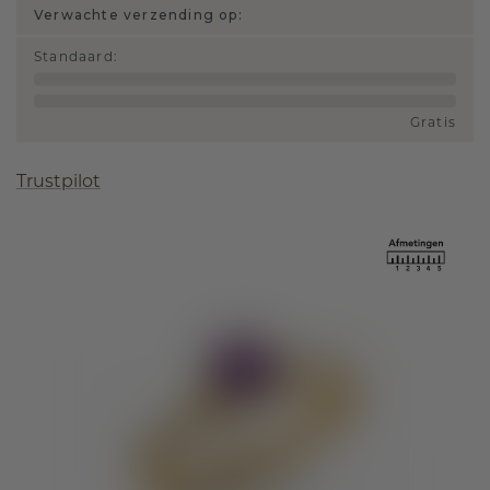
Verwachte verzending op:
Standaard
:
Gratis
Trustpilot