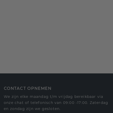
CONTACT OPNEMEN
We zijn elke maandag t/m vrijdag bereikbaar via
onze chat of telefonisch van 09:00 -17:00. Zaterdag
en zondag zijn we gesloten.