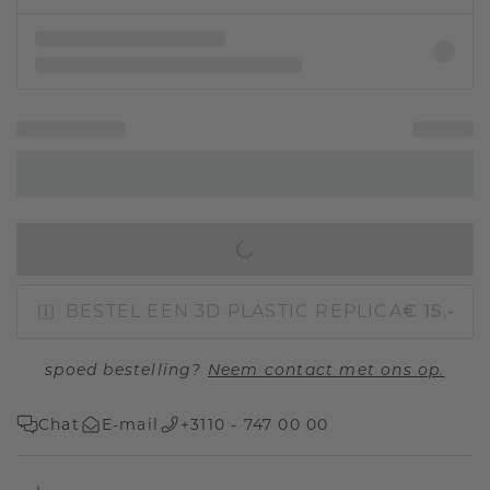
IN WINKELMAND
BESTEL EEN 3D PLASTIC REPLICA
€ 15,-
spoed bestelling?
Neem contact met ons op.
Chat
E-mail
+3110 - 747 00 00