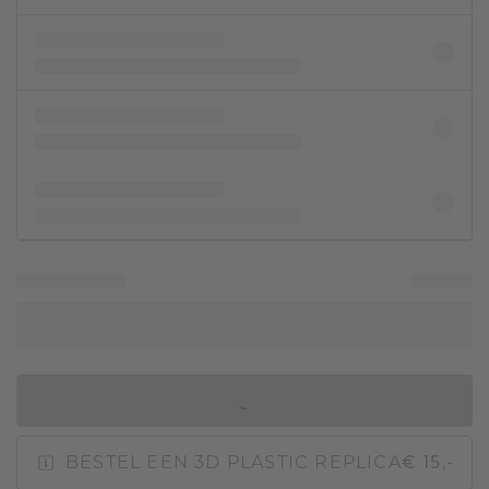
IN WINKELMAND
BESTEL EEN 3D PLASTIC REPLICA
€ 15,-