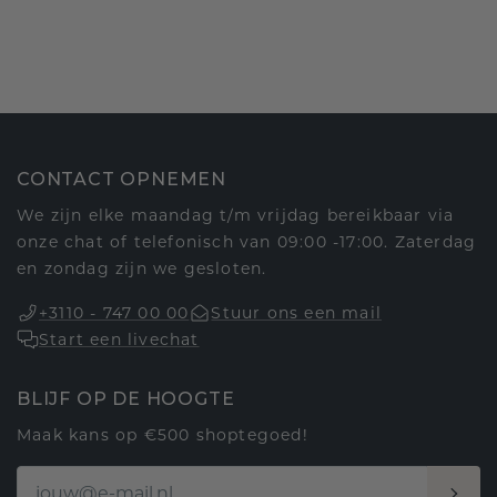
CONTACT OPNEMEN
We zijn elke maandag t/m vrijdag bereikbaar via
onze chat of telefonisch van 09:00 -17:00. Zaterdag
en zondag zijn we gesloten.
+3110 - 747 00 00
Stuur ons een mail
Start een livechat
BLIJF OP DE HOOGTE
Maak kans op €500 shoptegoed!