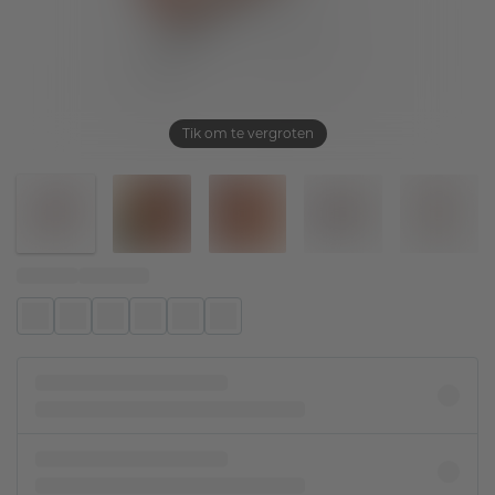
Tik om te vergroten