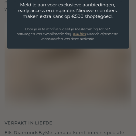
gekoesterde momenten, bedoeld om voor altijd te
Meld je aan voor exclusieve aanbiedingen,
worden gedragen en gekoesterd.
early access en inspiratie. Nieuwe members
maken extra kans op €500 shoptegoed.
Door je in te schrijven, geef je toestemming tot het
ontvangen van e-mailmarketing.
Klik hie
r
voor de algemene
voorwaarden van deze activatie
VERPAKT IN LIEFDE
Elk DiamondsByMe sieraad komt in een speciale