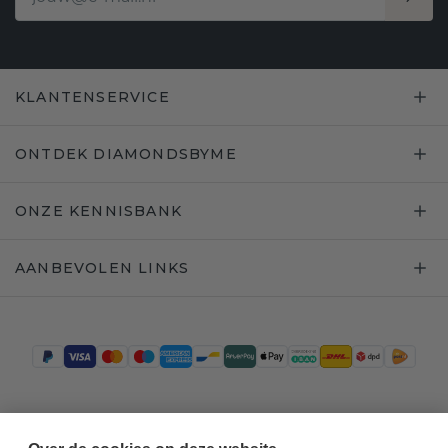
KLANTENSERVICE
ONTDEK DIAMONDSBYME
ONZE KENNISBANK
AANBEVOLEN LINKS
Trustpilot