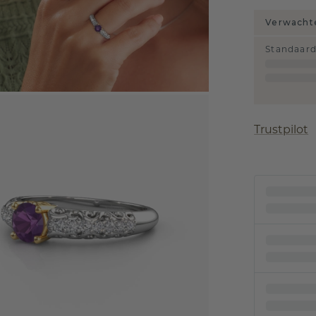
Verwachte
Standaar
Trustpilot