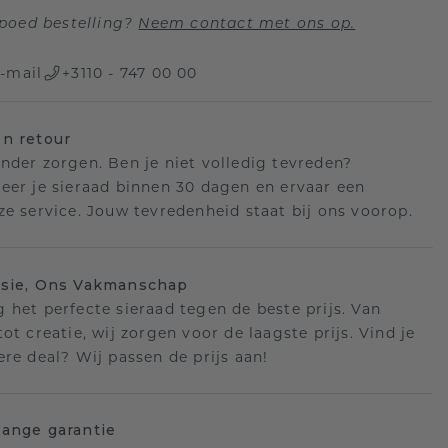
poed bestelling?
Neem contact met ons op.
-mail
+3110 - 747 00 00
n retour
nder zorgen. Ben je niet volledig tevreden?
eer je sieraad binnen 30 dagen en ervaar een
ze service. Jouw tevredenheid staat bij ons voorop.
isie, Ons Vakmanschap
 het perfecte sieraad tegen de beste prijs. Van
ot creatie, wij zorgen voor de laagste prijs. Vind je
ere deal? Wij passen de prijs aan!
ange garantie