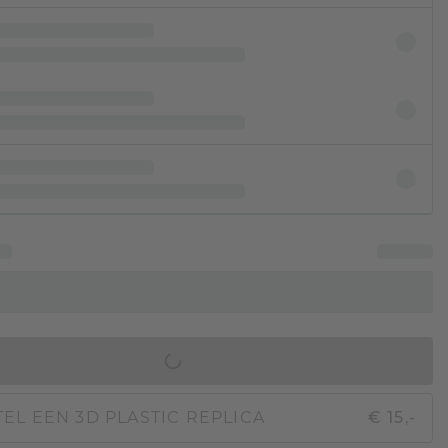
IN WINKELMAND
EL EEN 3D PLASTIC REPLICA
€ 15,-