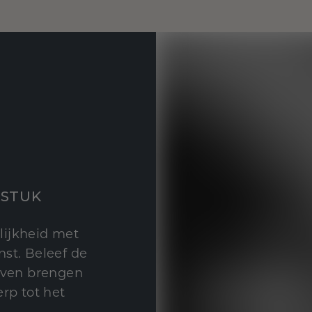
STUK
lijkheid met
st. Beleef de
leven brengen
rp tot het