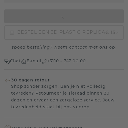
IN WINKELMAND
€ 15,-
BESTEL EEN 3D PLASTIC REPLICA
spoed bestelling?
Neem contact met ons op.
Chat
E-mail
+3110 - 747 00 00
30 dagen retour
Shop zonder zorgen. Ben je niet volledig
tevreden? Retourneer je sieraad binnen 30
dagen en ervaar een zorgeloze service. Jouw
tevredenheid staat bij ons voorop.