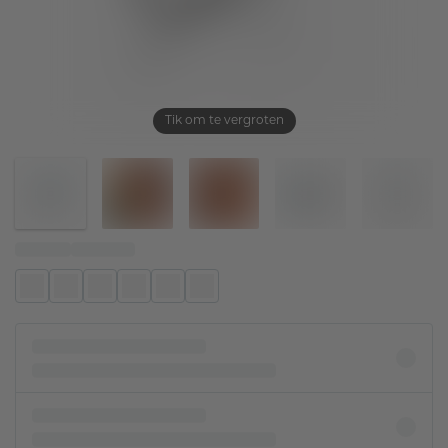
Tik om te vergroten