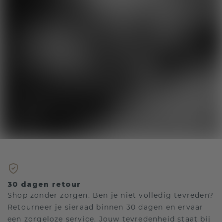
30 dagen retour
Shop zonder zorgen. Ben je niet volledig tevreden?
Retourneer je sieraad binnen 30 dagen en ervaar
een zorgeloze service. Jouw tevredenheid staat bij