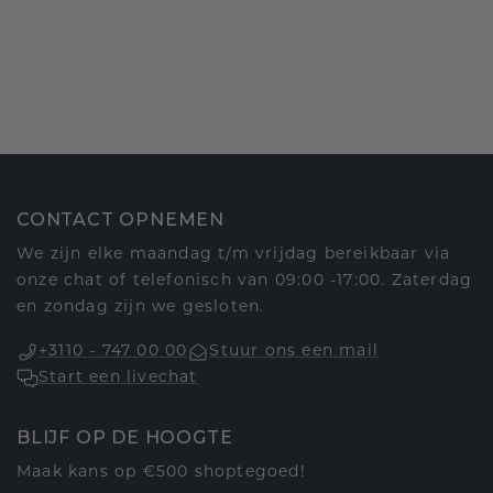
CONTACT OPNEMEN
We zijn elke maandag t/m vrijdag bereikbaar via
onze chat of telefonisch van 09:00 -17:00. Zaterdag
en zondag zijn we gesloten.
+3110 - 747 00 00
Stuur ons een mail
Start een livechat
BLIJF OP DE HOOGTE
Maak kans op €500 shoptegoed!