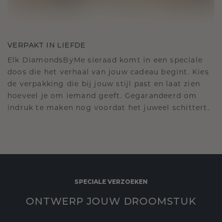
VERPAKT IN LIEFDE
Elk DiamondsByMe sieraad komt in een speciale
doos die het verhaal van jouw cadeau begint. Kies
de verpakking die bij jouw stijl past en laat zien
hoeveel je om iemand geeft. Gegarandeerd om
indruk te maken nog voordat het juweel schittert.
SPECIALE VERZOEKEN
ONTWERP JOUW DROOMSTUK