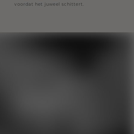
voordat het juweel schittert.