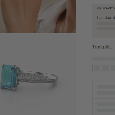
Verwachte
Standaar
Trustpilot