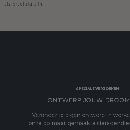
als prachtig zijn.
SPECIALE VERZOEKEN
ONTWERP JOUW DROOM
Verander je eigen ontwerp in werke
onze op maat gemaakte sieradendien