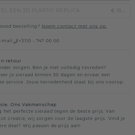
€ 15,-
EL EEN 3D PLASTIC REPLICA
poed bestelling?
Neem contact met ons op.
-mail
+3110 - 747 00 00
n retour
nder zorgen. Ben je niet volledig tevreden?
eer je sieraad binnen 30 dagen en ervaar een
ze service. Jouw tevredenheid staat bij ons voorop.
isie, Ons Vakmanschap
 het perfecte sieraad tegen de beste prijs. Van
ot creatie, wij zorgen voor de laagste prijs. Vind je
ere deal? Wij passen de prijs aan!