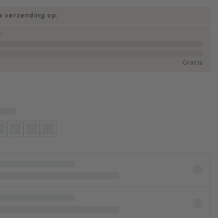
 verzending op:
d
:
Gratis