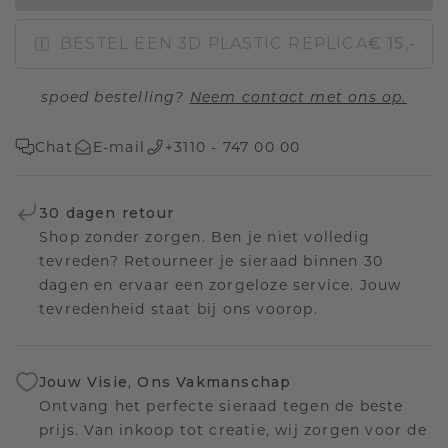
BESTEL EEN 3D PLASTIC REPLICA
€ 15,-
spoed bestelling?
Neem contact met ons op.
Chat
E-mail
+3110 - 747 00 00
30 dagen retour
Shop zonder zorgen. Ben je niet volledig
tevreden? Retourneer je sieraad binnen 30
dagen en ervaar een zorgeloze service. Jouw
tevredenheid staat bij ons voorop.
Jouw Visie, Ons Vakmanschap
Ontvang het perfecte sieraad tegen de beste
prijs. Van inkoop tot creatie, wij zorgen voor de