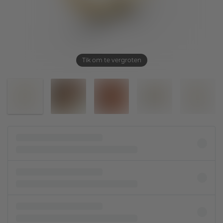
Tik om te vergroten