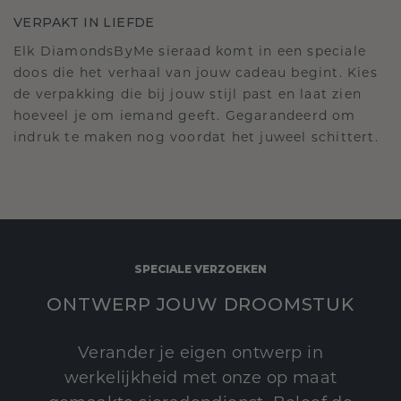
VERPAKT IN LIEFDE
Elk DiamondsByMe sieraad komt in een speciale
doos die het verhaal van jouw cadeau begint. Kies
de verpakking die bij jouw stijl past en laat zien
hoeveel je om iemand geeft. Gegarandeerd om
indruk te maken nog voordat het juweel schittert.
SPECIALE VERZOEKEN
ONTWERP JOUW DROOMSTUK
Verander je eigen ontwerp in
werkelijkheid met onze op maat