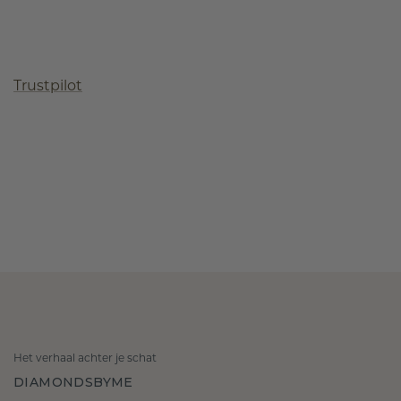
Trustpilot
Het verhaal achter je schat
DIAMONDSBYME