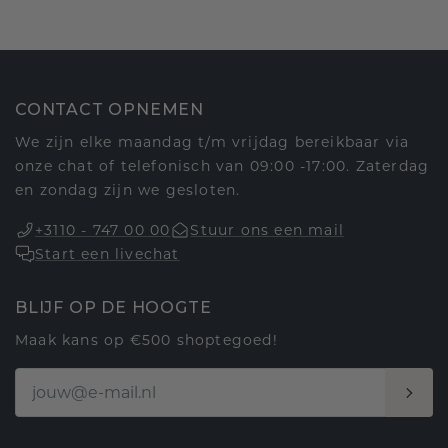
CONTACT OPNEMEN
We zijn elke maandag t/m vrijdag bereikbaar via
onze chat of telefonisch van 09:00 -17:00. Zaterdag
en zondag zijn we gesloten.
+3110 - 747 00 00
Stuur ons een mail
Start een livechat
BLIJF OP DE HOOGTE
Maak kans op €500 shoptegoed!