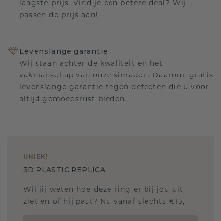
laagste prijs. Vind je een betere deal? Wij
passen de prijs aan!
Levenslange garantie
Wij staan achter de kwaliteit en het
vakmanschap van onze sieraden. Daarom: gratis
levenslange garantie tegen defecten die u voor
altijd gemoedsrust bieden.
UNIEK
!
3D PLASTIC REPLICA
Wil jij weten hoe deze ring er bij jou uit
ziet en of hij past? Nu vanaf slechts €15,-