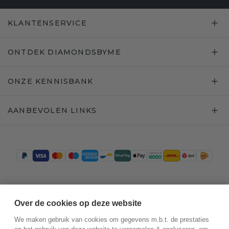
KLANTENSERVICE
ONTDEK DIAMONDSBYME
ONZE KENNISBANK
AANBEVOLEN LINKS
Trustpilot
Over de cookies op deze website
We maken gebruik van cookies om gegevens m.b.t. de prestaties