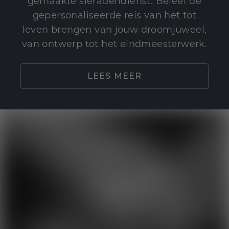
gemaakte sieradendienst. Beleef de
gepersonaliseerde reis van het tot
leven brengen van jouw droomjuweel,
van ontwerp tot het eindmeesterwerk.
LEES MEER