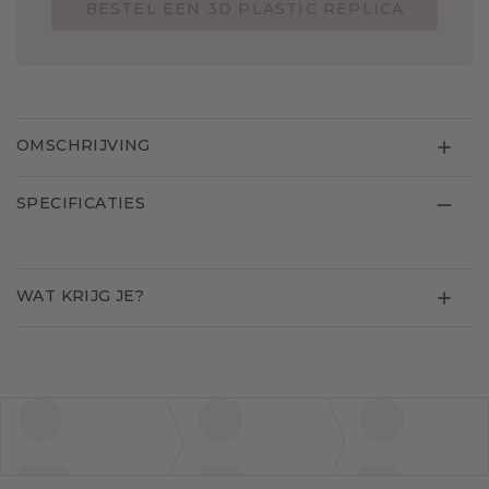
BESTEL EEN 3D PLASTIC REPLICA
OMSCHRIJVING
SPECIFICATIES
WAT KRIJG JE?