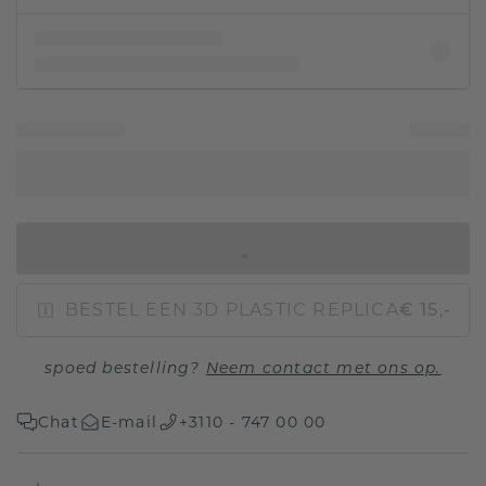
IN WINKELMAND
BESTEL EEN 3D PLASTIC REPLICA
€ 15,-
spoed bestelling?
Neem contact met ons op.
Chat
E-mail
+3110 - 747 00 00