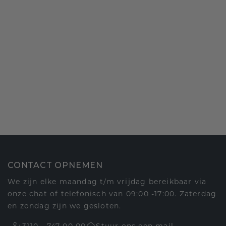
CONTACT OPNEMEN
We zijn elke maandag t/m vrijdag bereikbaar via
onze chat of telefonisch van 09:00 -17:00. Zaterdag
en zondag zijn we gesloten.