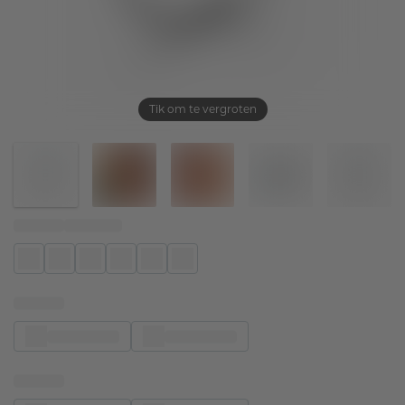
Tik om te vergroten