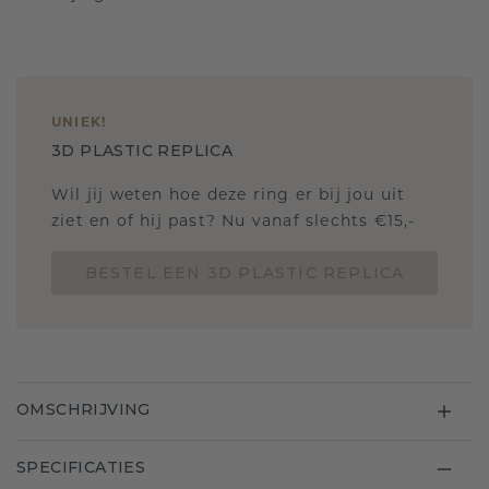
UNIEK
!
3D PLASTIC REPLICA
Wil jij weten hoe deze ring er bij jou uit
ziet en of hij past? Nu vanaf slechts €15,-
BESTEL EEN 3D PLASTIC REPLICA
OMSCHRIJVING
SPECIFICATIES