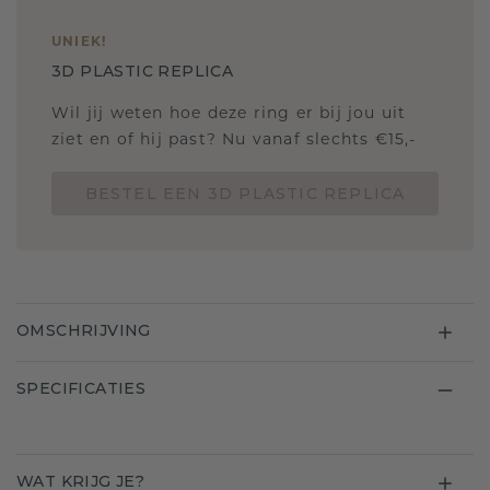
UNIEK
!
3D PLASTIC REPLICA
Wil jij weten hoe deze ring er bij jou uit
ziet en of hij past? Nu vanaf slechts €15,-
BESTEL EEN 3D PLASTIC REPLICA
OMSCHRIJVING
SPECIFICATIES
WAT KRIJG JE?