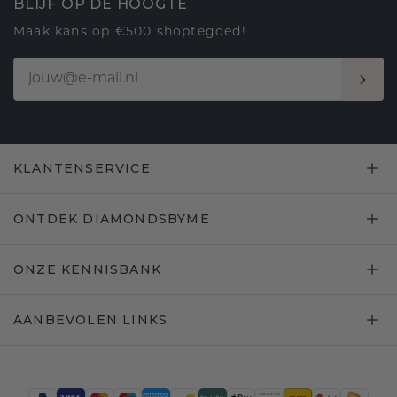
BLIJF OP DE HOOGTE
Maak kans op €500 shoptegoed!
KLANTENSERVICE
ONTDEK DIAMONDSBYME
ONZE KENNISBANK
AANBEVOLEN LINKS