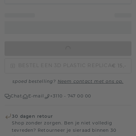
IN WINKELMAND
€ 15,-
BESTEL EEN 3D PLASTIC REPLICA
spoed bestelling?
Neem contact met ons op.
Chat
E-mail
+3110 - 747 00 00
30 dagen retour
Shop zonder zorgen. Ben je niet volledig
tevreden? Retourneer je sieraad binnen 30