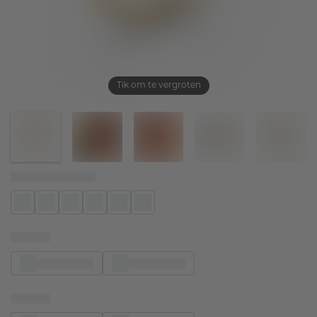
Tik om te vergroten