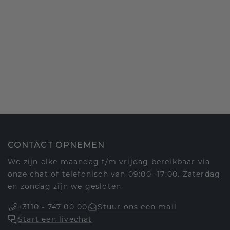
CONTACT OPNEMEN
We zijn elke maandag t/m vrijdag bereikbaar via
onze chat of telefonisch van 09:00 -17:00. Zaterdag
en zondag zijn we gesloten.
+3110 - 747 00 00
Stuur ons een mail
Start een livechat