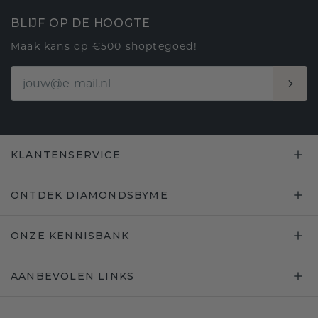
BLIJF OP DE HOOGTE
Maak kans op €500 shoptegoed!
KLANTENSERVICE
ONTDEK DIAMONDSBYME
ONZE KENNISBANK
AANBEVOLEN LINKS