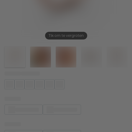
Tik om te vergroten