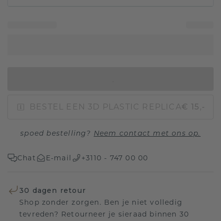
IN WINKELMAND
BESTEL EEN 3D PLASTIC REPLICA
€ 15,-
spoed bestelling?
Neem contact met ons op.
Chat
E-mail
+3110 - 747 00 00
30 dagen retour
Shop zonder zorgen. Ben je niet volledig
tevreden? Retourneer je sieraad binnen 30