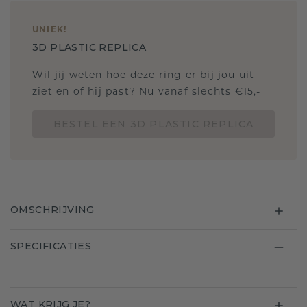
UNIEK
!
3D PLASTIC REPLICA
Wil jij weten hoe deze ring er bij jou uit
ziet en of hij past? Nu vanaf slechts €15,-
BESTEL EEN 3D PLASTIC REPLICA
OMSCHRIJVING
SPECIFICATIES
WAT KRIJG JE?