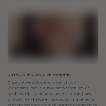
ONTWORPEN VOOR VERBINDING
Onze ontwerpfilosofie is gericht op
verbinding, met elk stuk ontworpen om de
tand des tijds te doorstaan. Het wordt jouw
symbool van liefde en gekoesterde momenten,
bedoeld om voor altijd te worden gedragen en