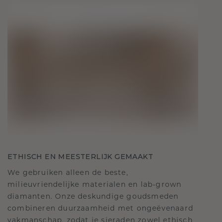
ETHISCH EN MEESTERLIJK GEMAAKT
We gebruiken alleen de beste,
milieuvriendelijke materialen en lab-grown
diamanten. Onze deskundige goudsmeden
combineren duurzaamheid met ongeëvenaard
vakmanschap, zodat je sieraden zowel ethisch