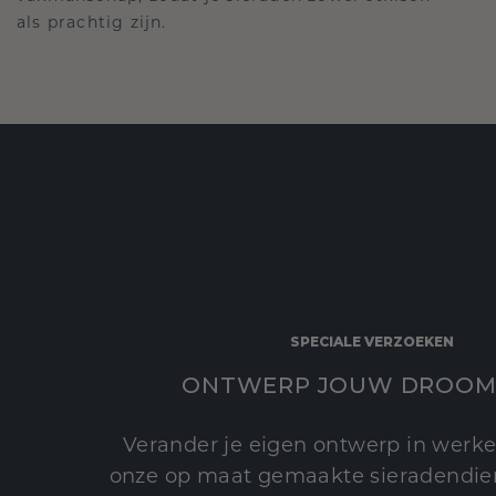
als prachtig zijn.
SPECIALE VERZOEKEN
ONTWERP JOUW DROOM
Verander je eigen ontwerp in werke
onze op maat gemaakte sieradendien