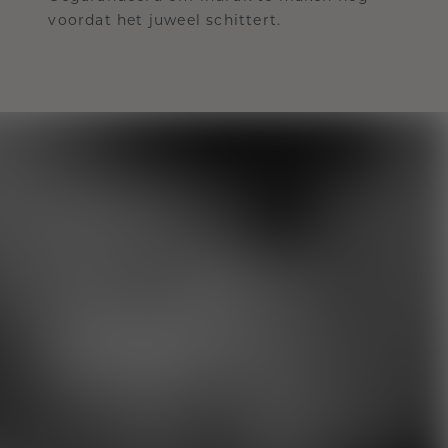
voordat het juweel schittert.