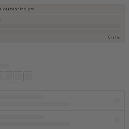
 verzending op:
d
:
Gratis