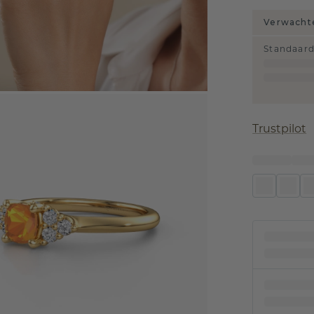
Verwachte
Standaar
Trustpilot