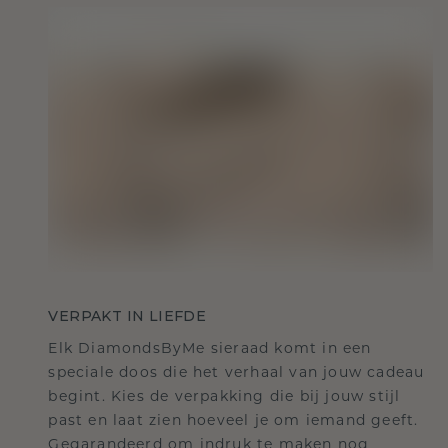
VERPAKT IN LIEFDE
Elk DiamondsByMe sieraad komt in een
speciale doos die het verhaal van jouw cadeau
begint. Kies de verpakking die bij jouw stijl
past en laat zien hoeveel je om iemand geeft.
Gegarandeerd om indruk te maken nog