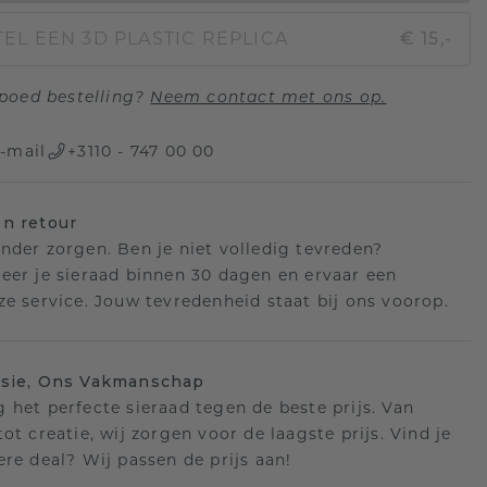
EL EEN 3D PLASTIC REPLICA
€ 15,-
poed bestelling?
Neem contact met ons op.
-mail
+3110 - 747 00 00
n retour
nder zorgen. Ben je niet volledig tevreden?
eer je sieraad binnen 30 dagen en ervaar een
ze service. Jouw tevredenheid staat bij ons voorop.
isie, Ons Vakmanschap
 het perfecte sieraad tegen de beste prijs. Van
ot creatie, wij zorgen voor de laagste prijs. Vind je
ere deal? Wij passen de prijs aan!