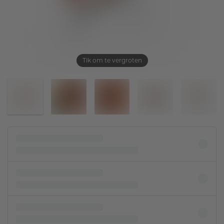
Tik om te vergroten