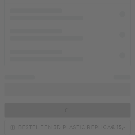
IN WINKELMAND
BESTEL EEN 3D PLASTIC REPLICA
€ 15,-