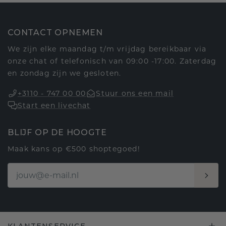
CONTACT OPNEMEN
We zijn elke maandag t/m vrijdag bereikbaar via
onze chat of telefonisch van 09:00 -17:00. Zaterdag
en zondag zijn we gesloten.
+3110 - 747 00 00
Stuur ons een mail
Start een livechat
BLIJF OP DE HOOGTE
Maak kans op €500 shoptegoed!