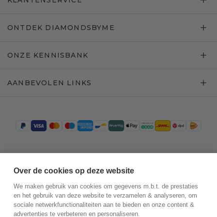
KLANTENSERVICE
ONTDEK DIAMONDSBYME
ONZE KENNISBANK
AANBEVOLEN LINKS
Trustpilot
Over de cookies op deze website
We maken gebruik van cookies om gegevens m.b.t. de prestaties
en het gebruik van deze website te verzamelen & analyseren, om
sociale netwerkfunctionaliteiten aan te bieden en onze content &
advertenties te verbeteren en personaliseren.