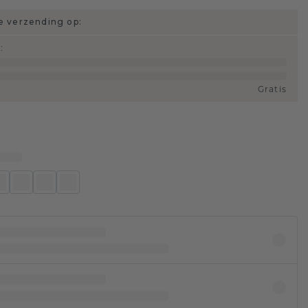
 verzending op:
d
:
Gratis