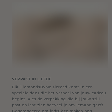
VERPAKT IN LIEFDE
Elk DiamondsByMe sieraad komt in een
speciale doos die het verhaal van jouw cadeau
begint. Kies de verpakking die bij jouw stijl
past en laat zien hoeveel je om iemand geeft.
Gegarandeerd om indruk te maken nog