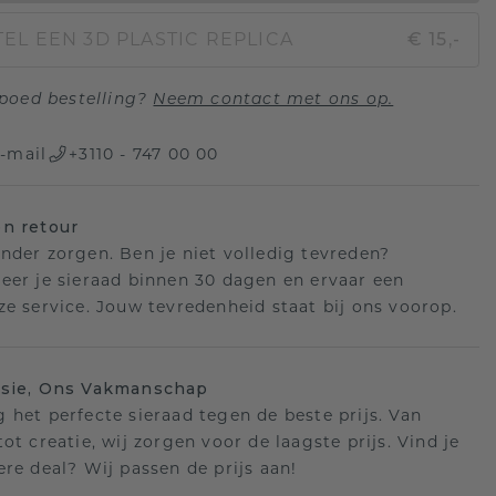
EL EEN 3D PLASTIC REPLICA
€ 15,-
poed bestelling?
Neem contact met ons op.
-mail
+3110 - 747 00 00
n retour
nder zorgen. Ben je niet volledig tevreden?
eer je sieraad binnen 30 dagen en ervaar een
ze service. Jouw tevredenheid staat bij ons voorop.
isie, Ons Vakmanschap
 het perfecte sieraad tegen de beste prijs. Van
ot creatie, wij zorgen voor de laagste prijs. Vind je
ere deal? Wij passen de prijs aan!