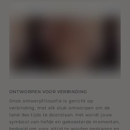
ONTWORPEN VOOR VERBINDING
Onze ontwerpfilosofie is gericht op
verbinding, met elk stuk ontworpen om de
tand des tijds te doorstaan. Het wordt jouw
symbool van liefde en gekoesterde momenten,
bedoeld om voor altijd te worden gedragen en