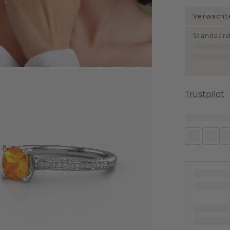
Verwachte
Standaar
Trustpilot