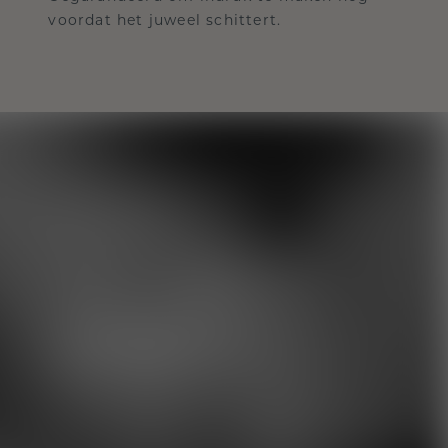
voordat het juweel schittert.