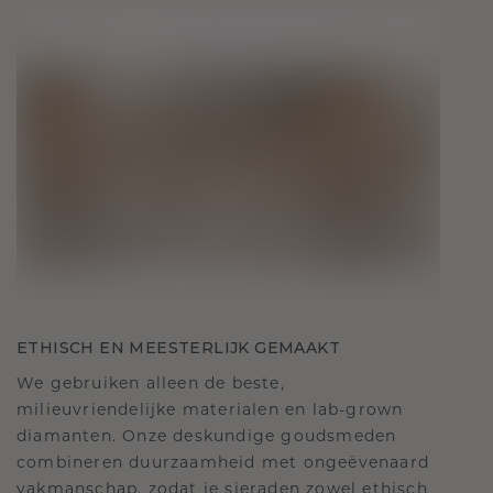
ETHISCH EN MEESTERLIJK GEMAAKT
We gebruiken alleen de beste,
milieuvriendelijke materialen en lab-grown
diamanten. Onze deskundige goudsmeden
combineren duurzaamheid met ongeëvenaard
vakmanschap, zodat je sieraden zowel ethisch