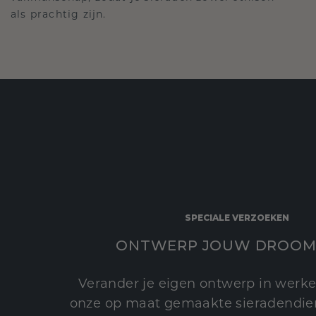
als prachtig zijn.
SPECIALE VERZOEKEN
ONTWERP JOUW DROOM
Verander je eigen ontwerp in werke
onze op maat gemaakte sieradendien