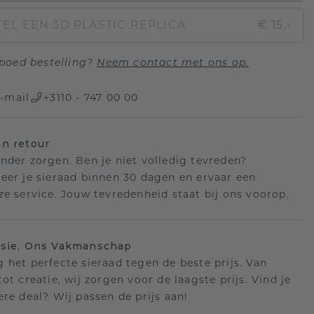
EL EEN 3D PLASTIC REPLICA
€ 15,-
poed bestelling?
Neem contact met ons op.
-mail
+3110 - 747 00 00
n retour
nder zorgen. Ben je niet volledig tevreden?
eer je sieraad binnen 30 dagen en ervaar een
ze service. Jouw tevredenheid staat bij ons voorop.
isie, Ons Vakmanschap
 het perfecte sieraad tegen de beste prijs. Van
ot creatie, wij zorgen voor de laagste prijs. Vind je
ere deal? Wij passen de prijs aan!