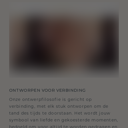
ONTWORPEN VOOR VERBINDING
Onze ontwerpfilosofie is gericht op
verbinding, met elk stuk ontworpen om de
tand des tijds te doorstaan. Het wordt jouw
symbool van liefde en gekoesterde momenten,
bedoeld om voor altijd te worden gedragen en