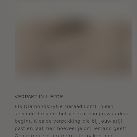
VERPAKT IN LIEFDE
Elk DiamondsByMe sieraad komt in een
speciale doos die het verhaal van jouw cadeau
begint. Kies de verpakking die bij jouw stijl
past en laat zien hoeveel je om iemand geeft.
Gegarandeerd om indruk te maken nog