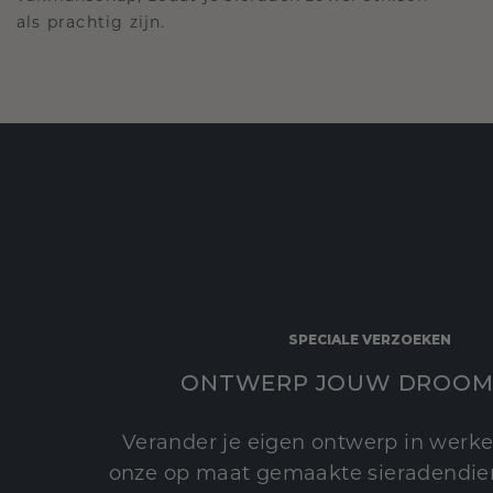
als prachtig zijn.
SPECIALE VERZOEKEN
ONTWERP JOUW DROOM
Verander je eigen ontwerp in werke
onze op maat gemaakte sieradendien