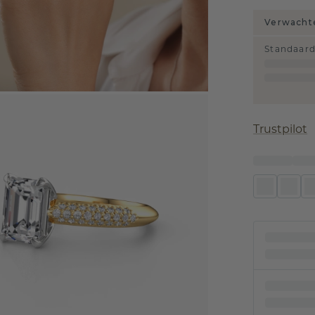
Verwachte
Standaar
Trustpilot