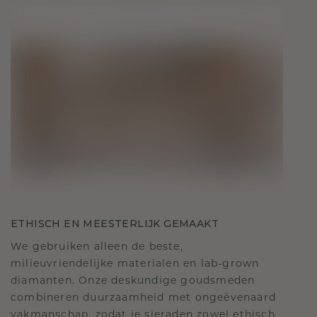
ETHISCH EN MEESTERLIJK GEMAAKT
We gebruiken alleen de beste,
milieuvriendelijke materialen en lab-grown
diamanten. Onze deskundige goudsmeden
combineren duurzaamheid met ongeëvenaard
vakmanschap, zodat je sieraden zowel ethisch