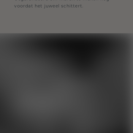
voordat het juweel schittert.