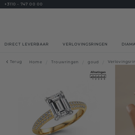
+3110 - 747 00 00
DIRECT LEVERBAAR
VERLOVINGSRINGEN
DIAM
Terug
Verlovingsr
Home
/
Trouwringen
/
goud
/