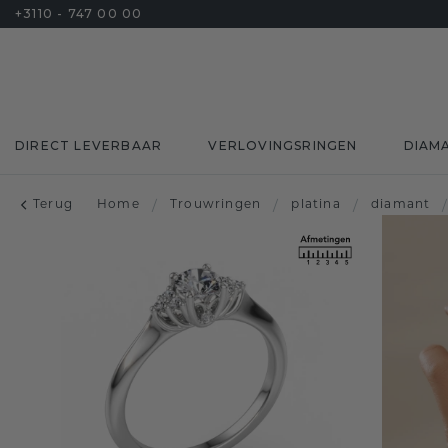
+3110 - 747 00 00
DIRECT LEVERBAAR
VERLOVINGSRINGEN
DIAM
Terug
Home
/
Trouwringen
/
platina
/
diamant