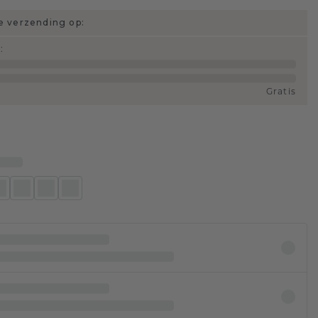
 verzending op:
d
:
Gratis