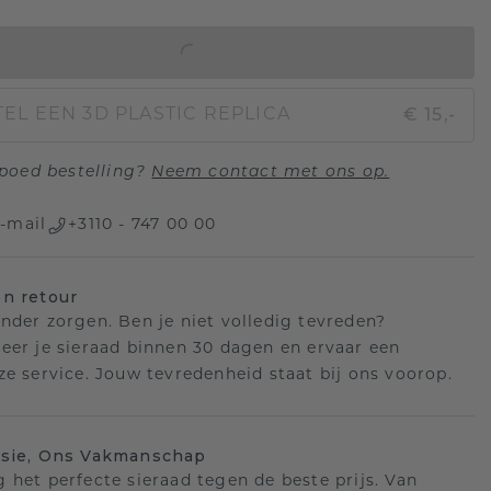
IN WINKELMAND
€ 15,-
EL EEN 3D PLASTIC REPLICA
poed bestelling?
Neem contact met ons op.
-mail
+3110 - 747 00 00
n retour
nder zorgen. Ben je niet volledig tevreden?
eer je sieraad binnen 30 dagen en ervaar een
ze service. Jouw tevredenheid staat bij ons voorop.
isie, Ons Vakmanschap
 het perfecte sieraad tegen de beste prijs. Van