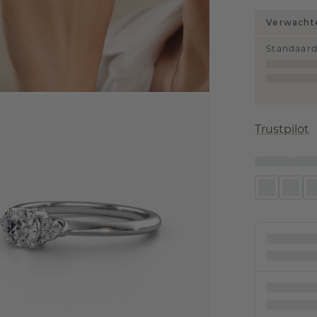
Verwachte
Standaar
Trustpilot