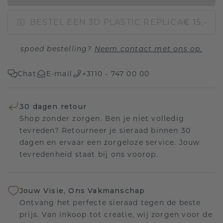
BESTEL EEN 3D PLASTIC REPLICA
€ 15,-
spoed bestelling?
Neem contact met ons op.
Chat
E-mail
+3110 - 747 00 00
30 dagen retour
Shop zonder zorgen. Ben je niet volledig
tevreden? Retourneer je sieraad binnen 30
dagen en ervaar een zorgeloze service. Jouw
tevredenheid staat bij ons voorop.
Jouw Visie, Ons Vakmanschap
Ontvang het perfecte sieraad tegen de beste
prijs. Van inkoop tot creatie, wij zorgen voor de