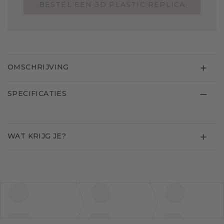
BESTEL EEN 3D PLASTIC REPLICA
OMSCHRIJVING
SPECIFICATIES
WAT KRIJG JE?