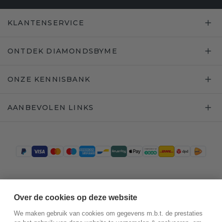
KLANTENSERVICE
ONTDEK DIAMONDSBYME
ONZE KENNISBANK
AANBEVOLEN LINKS
Trustpilot
Over de cookies op deze website
We maken gebruik van cookies om gegevens m.b.t. de prestaties