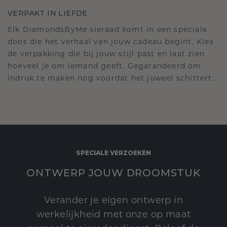
VERPAKT IN LIEFDE
Elk DiamondsByMe sieraad komt in een speciale
doos die het verhaal van jouw cadeau begint. Kies
de verpakking die bij jouw stijl past en laat zien
hoeveel je om iemand geeft. Gegarandeerd om
indruk te maken nog voordat het juweel schittert.
SPECIALE VERZOEKEN
ONTWERP JOUW DROOMSTUK
Verander je eigen ontwerp in
werkelijkheid met onze op maat