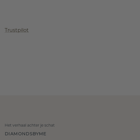
Trustpilot
Het verhaal achter je schat
DIAMONDSBYME