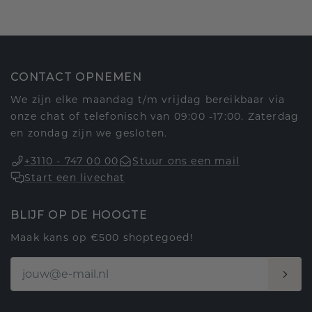
CONTACT OPNEMEN
We zijn elke maandag t/m vrijdag bereikbaar via
onze chat of telefonisch van 09:00 -17:00. Zaterdag
en zondag zijn we gesloten.
+3110 - 747 00 00
Stuur ons een mail
Start een livechat
BLIJF OP DE HOOGTE
Maak kans op €500 shoptegoed!