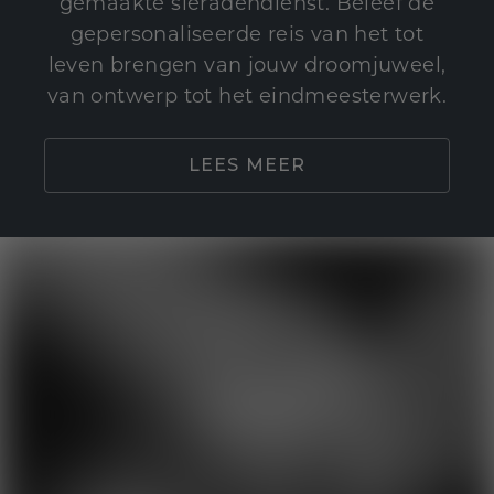
gemaakte sieradendienst. Beleef de
gepersonaliseerde reis van het tot
leven brengen van jouw droomjuweel,
van ontwerp tot het eindmeesterwerk.
LEES MEER