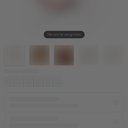
Tik om te vergroten