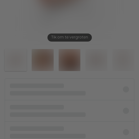
Tik om te vergroten