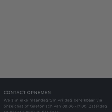
CONTACT OPNEMEN
We zijn elke maandag t/m vrijdag bereikbaar via
onze chat of telefonisch van 09:00 -17:00. Zaterdag