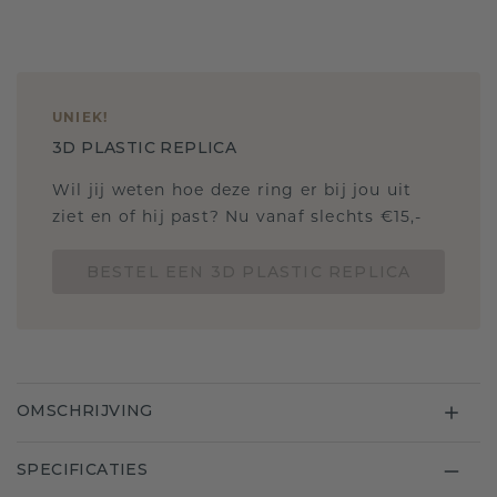
UNIEK
!
3D PLASTIC REPLICA
Wil jij weten hoe deze ring er bij jou uit
ziet en of hij past? Nu vanaf slechts €15,-
BESTEL EEN 3D PLASTIC REPLICA
OMSCHRIJVING
SPECIFICATIES