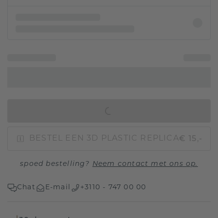
IN WINKELMAND
€ 15,-
BESTEL EEN 3D PLASTIC REPLICA
spoed bestelling?
Neem contact met ons op.
Chat
E-mail
+3110 - 747 00 00