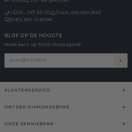
en zondag zijn we gesloten.
+3110 - 747 00 00
Stuur ons een mail
Start een livechat
BLIJF OP DE HOOGTE
Maak kans op €500 shoptegoed!
KLANTENSERVICE
ONTDEK DIAMONDSBYME
ONZE KENNISBANK