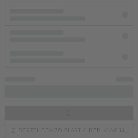
IN WINKELMAND
BESTEL EEN 3D PLASTIC REPLICA
€ 15,-