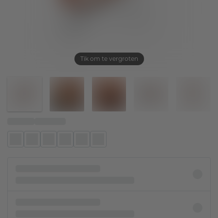
Tik om te vergroten