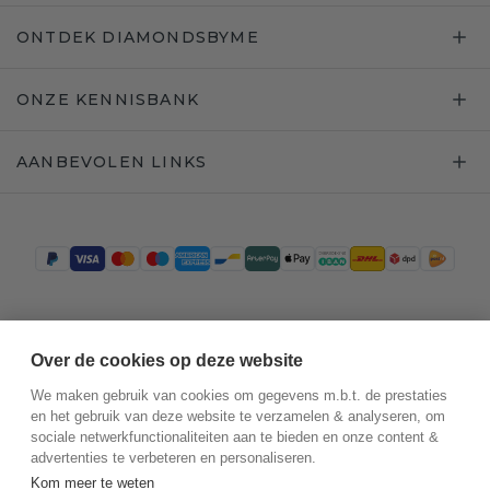
ONTDEK DIAMONDSBYME
ONZE KENNISBANK
AANBEVOLEN LINKS
Trustpilot
Over de cookies op deze website
We maken gebruik van cookies om gegevens m.b.t. de prestaties
en het gebruik van deze website te verzamelen & analyseren, om
sociale netwerkfunctionaliteiten aan te bieden en onze content &
advertenties te verbeteren en personaliseren.
Kom meer te weten