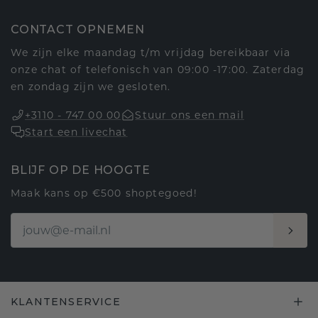
CONTACT OPNEMEN
We zijn elke maandag t/m vrijdag bereikbaar via
onze chat of telefonisch van 09:00 -17:00. Zaterdag
en zondag zijn we gesloten.
+3110 - 747 00 00
Stuur ons een mail
Start een livechat
BLIJF OP DE HOOGTE
Maak kans op €500 shoptegoed!
KLANTENSERVICE