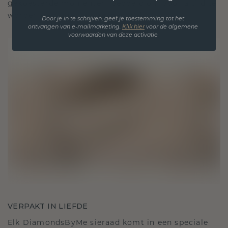
gekoesterde momenten, bedoeld om voor altijd te
worden gedragen en gekoesterd.
Door je in te schrijven, geef je toestemming tot het
ontvangen van e-mailmarketing.
Klik hie
r
voor de algemene
voorwaarden van deze activatie
VERPAKT IN LIEFDE
Elk DiamondsByMe sieraad komt in een speciale