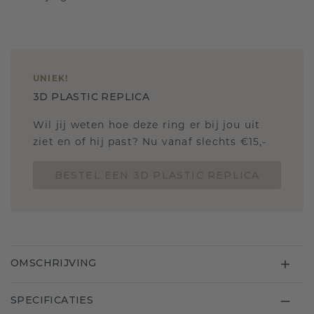
UNIEK
!
3D PLASTIC REPLICA
Wil jij weten hoe deze ring er bij jou uit
ziet en of hij past? Nu vanaf slechts €15,-
BESTEL EEN 3D PLASTIC REPLICA
OMSCHRIJVING
SPECIFICATIES