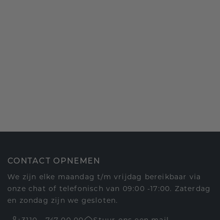
CONTACT OPNEMEN
We zijn elke maandag t/m vrijdag bereikbaar via
onze chat of telefonisch van 09:00 -17:00. Zaterdag
en zondag zijn we gesloten.