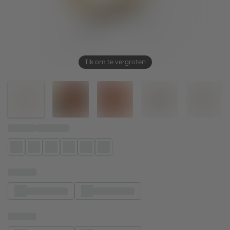
Tik om te vergroten