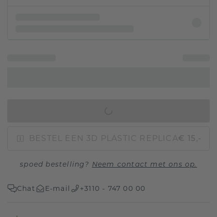
IN WINKELMAND
BESTEL EEN 3D PLASTIC REPLICA
€ 15,-
spoed bestelling?
Neem contact met ons op.
Chat
E-mail
+3110 - 747 00 00