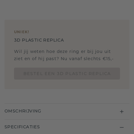
UNIEK
!
3D PLASTIC REPLICA
Wil jij weten hoe deze ring er bij jou uit
ziet en of hij past? Nu vanaf slechts €15,-
BESTEL EEN 3D PLASTIC REPLICA
OMSCHRIJVING
SPECIFICATIES