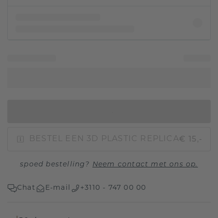
IN WINKELMAND
€ 15,-
BESTEL EEN 3D PLASTIC REPLICA
spoed bestelling?
Neem contact met ons op.
Chat
E-mail
+3110 - 747 00 00