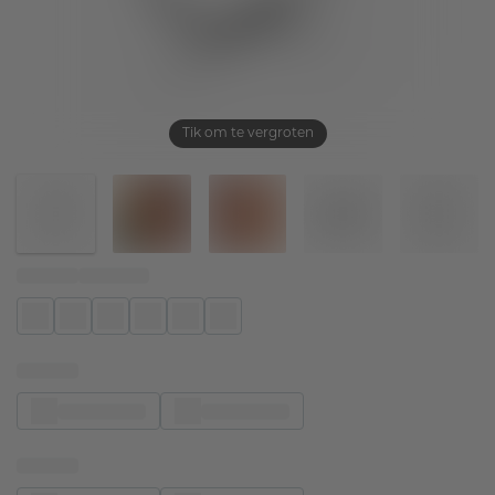
Tik om te vergroten