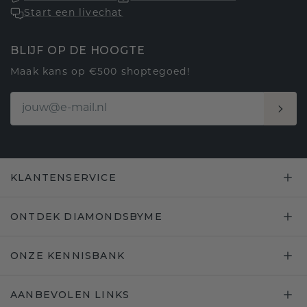
Start een livechat
BLIJF OP DE HOOGTE
Maak kans op €500 shoptegoed!
KLANTENSERVICE
ONTDEK DIAMONDSBYME
ONZE KENNISBANK
AANBEVOLEN LINKS