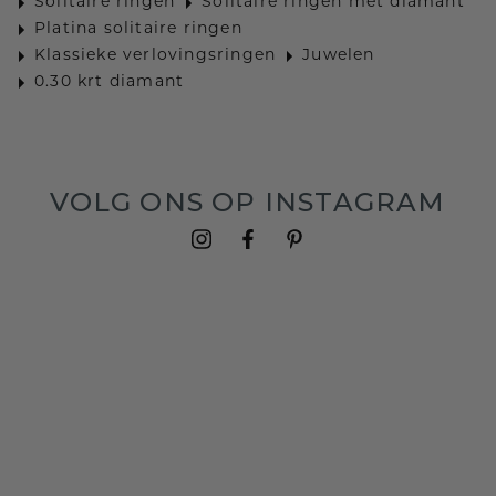
Solitaire ringen
Solitaire ringen met diamant
Platina solitaire ringen
Klassieke verlovingsringen
Juwelen
0.30 krt diamant
VOLG ONS OP INSTAGRAM