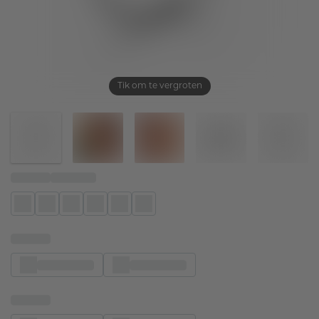
Tik om te vergroten