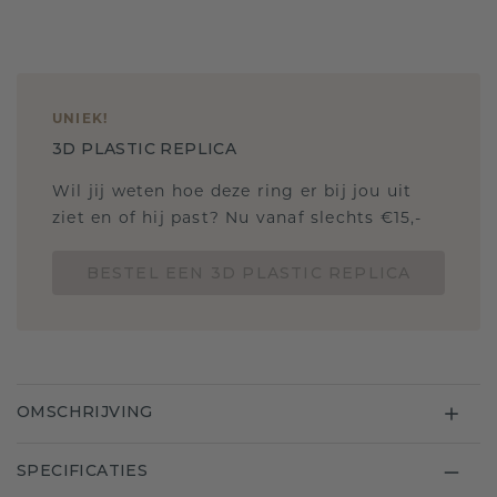
UNIEK
!
3D PLASTIC REPLICA
Wil jij weten hoe deze ring er bij jou uit
ziet en of hij past? Nu vanaf slechts €15,-
BESTEL EEN 3D PLASTIC REPLICA
OMSCHRIJVING
SPECIFICATIES