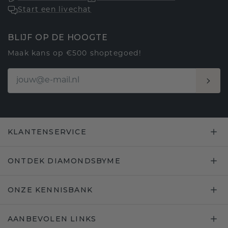
Start een livechat
BLIJF OP DE HOOGTE
Maak kans op €500 shoptegoed!
KLANTENSERVICE
ONTDEK DIAMONDSBYME
ONZE KENNISBANK
AANBEVOLEN LINKS