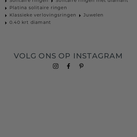
Solitaire ringen
Solitaire ringen met diamant
Platina solitaire ringen
Klassieke verlovingsringen
Juwelen
0.40 krt diamant
VOLG ONS OP INSTAGRAM