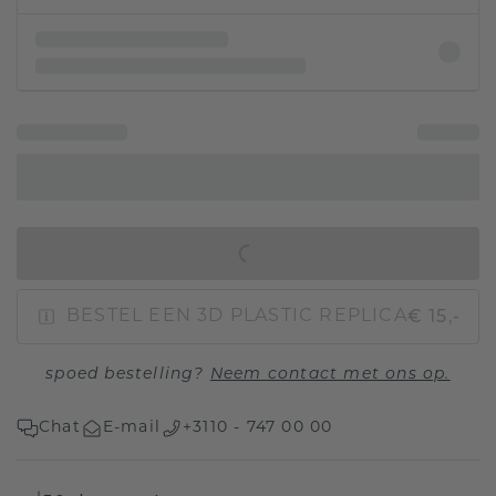
IN WINKELMAND
€ 15,-
BESTEL EEN 3D PLASTIC REPLICA
spoed bestelling?
Neem contact met ons op.
Chat
E-mail
+3110 - 747 00 00