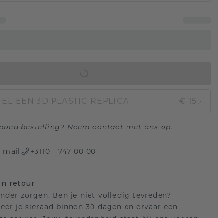
IN WINKELMAND
EL EEN 3D PLASTIC REPLICA
€ 15,-
poed bestelling?
Neem contact met ons op.
-mail
+3110 - 747 00 00
n retour
nder zorgen. Ben je niet volledig tevreden?
eer je sieraad binnen 30 dagen en ervaar een