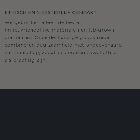
ETHISCH EN MEESTERLIJK GEMAAKT
We gebruiken alleen de beste,
milieuvriendelijke materialen en lab-grown
diamanten. Onze deskundige goudsmeden
combineren duurzaamheid met ongeëvenaard
vakmanschap, zodat je sieraden zowel ethisch
als prachtig zijn.