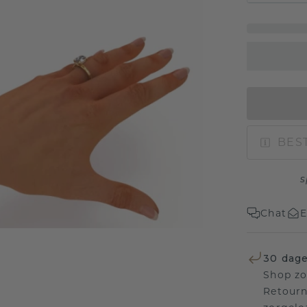
BEST
s
Chat
E
30 dage
Shop zo
Retourn