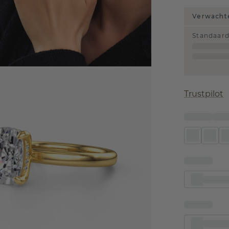
Verwachte
Standaar
Trustpilot