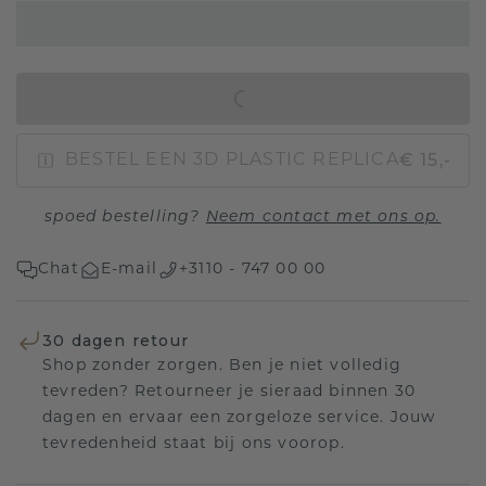
IN WINKELMAND
€ 15,-
BESTEL EEN 3D PLASTIC REPLICA
spoed bestelling?
Neem contact met ons op.
Chat
E-mail
+3110 - 747 00 00
30 dagen retour
Shop zonder zorgen. Ben je niet volledig
tevreden? Retourneer je sieraad binnen 30
dagen en ervaar een zorgeloze service. Jouw
tevredenheid staat bij ons voorop.