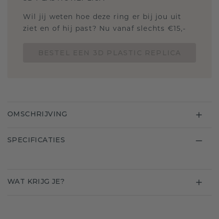
Wil jij weten hoe deze ring er bij jou uit
ziet en of hij past? Nu vanaf slechts €15,-
BESTEL EEN 3D PLASTIC REPLICA
OMSCHRIJVING
SPECIFICATIES
WAT KRIJG JE?