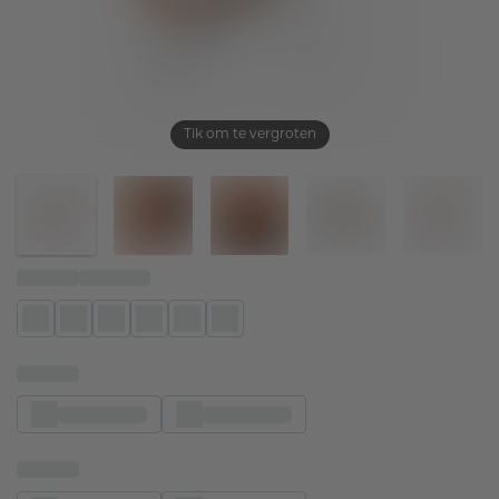
Tik om te vergroten