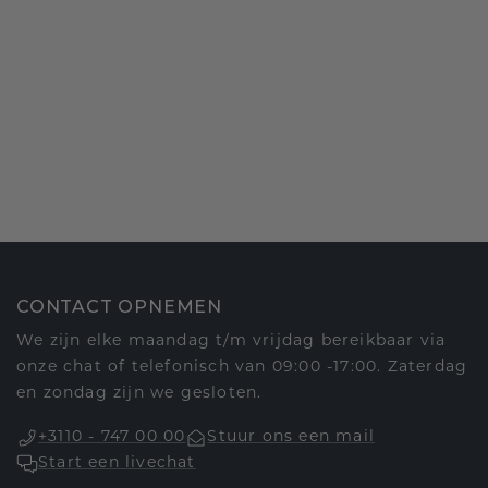
CONTACT OPNEMEN
We zijn elke maandag t/m vrijdag bereikbaar via
onze chat of telefonisch van 09:00 -17:00. Zaterdag
en zondag zijn we gesloten.
+3110 - 747 00 00
Stuur ons een mail
Start een livechat