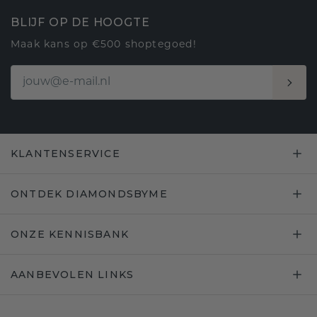
BLIJF OP DE HOOGTE
Maak kans op €500 shoptegoed!
KLANTENSERVICE
ONTDEK DIAMONDSBYME
ONZE KENNISBANK
AANBEVOLEN LINKS