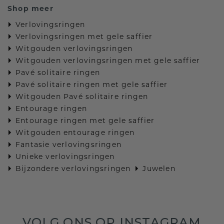
Shop meer
Verlovingsringen
Verlovingsringen met gele saffier
Witgouden verlovingsringen
Witgouden verlovingsringen met gele saffier
Pavé solitaire ringen
Pavé solitaire ringen met gele saffier
Witgouden Pavé solitaire ringen
Entourage ringen
Entourage ringen met gele saffier
Witgouden entourage ringen
Fantasie verlovingsringen
Unieke verlovingsringen
Bijzondere verlovingsringen
Juwelen
VOLG ONS OP INSTAGRAM