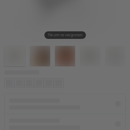
Tik om te vergroten