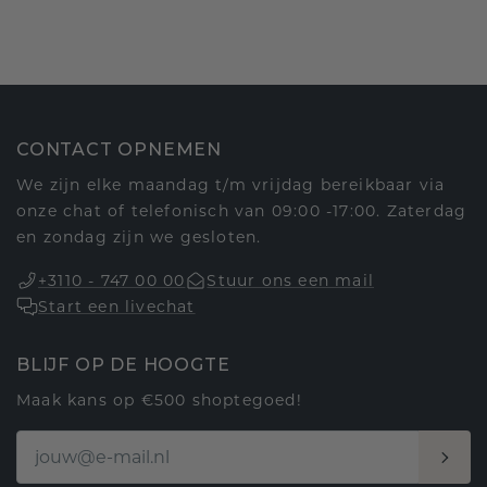
CONTACT OPNEMEN
We zijn elke maandag t/m vrijdag bereikbaar via
onze chat of telefonisch van 09:00 -17:00. Zaterdag
en zondag zijn we gesloten.
+3110 - 747 00 00
Stuur ons een mail
Start een livechat
BLIJF OP DE HOOGTE
Maak kans op €500 shoptegoed!