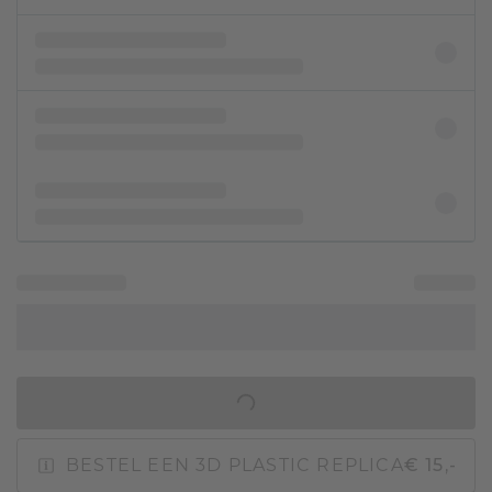
IN WINKELMAND
BESTEL EEN 3D PLASTIC REPLICA
€ 15,-