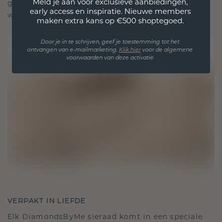
Meld je aan voor exclusieve aanbiedingen,
gekoesterde momenten, bedoeld om voor altijd te
early access en inspiratie. Nieuwe members
worden gedragen en gekoesterd.
maken extra kans op €500 shoptegoed.
Door je in te schrijven, geef je toestemming tot het
ontvangen van e-mailmarketing.
Klik hie
r
voor de algemene
voorwaarden van deze activatie
VERPAKT IN LIEFDE
Elk DiamondsByMe sieraad komt in een speciale