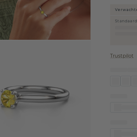
Verwachte
Standaar
Trustpilot