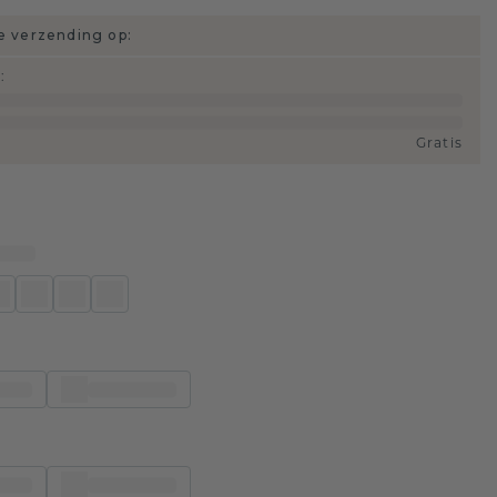
 verzending op:
d
:
Gratis