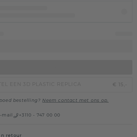
IN WINKELMAND
€ 15,-
EL EEN 3D PLASTIC REPLICA
poed bestelling?
Neem contact met ons op.
-mail
+3110 - 747 00 00
n retour