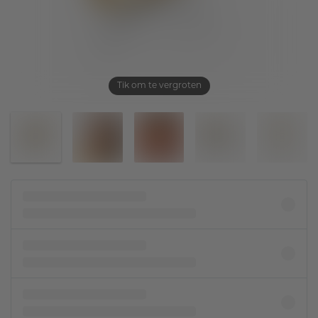
Tik om te vergroten