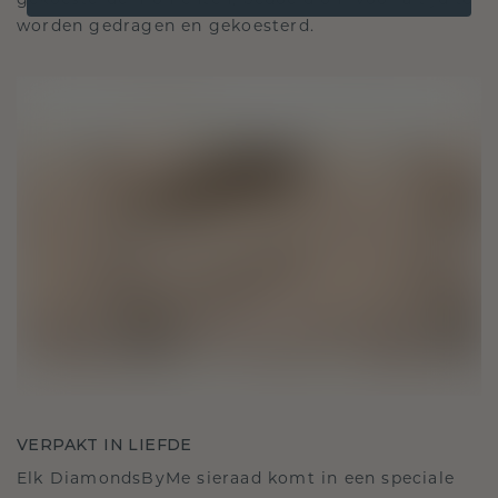
gekoesterde momenten, bedoeld om voor altijd te
worden gedragen en gekoesterd.
VERPAKT IN LIEFDE
Elk DiamondsByMe sieraad komt in een speciale