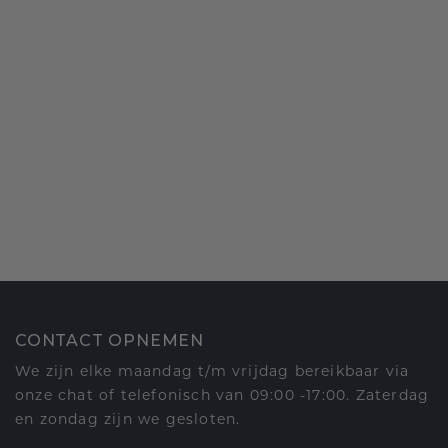
CONTACT OPNEMEN
We zijn elke maandag t/m vrijdag bereikbaar via
onze chat of telefonisch van 09:00 -17:00. Zaterdag
en zondag zijn we gesloten.