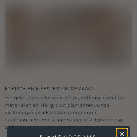
ETHISCH EN MEESTERLIJK GEMAAKT
We gebruiken alleen de beste, milieuvriendelijke
materialen en lab-grown diamanten. Onze
deskundige goudsmeden combineren
duurzaamheid met ongeëvenaard vakmanschap,
zodat je sieraden zowel ethisch als prachtig zijn.