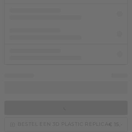
IN WINKELMAND
€ 15,-
BESTEL EEN 3D PLASTIC REPLICA