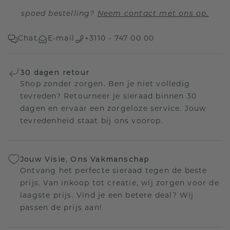
spoed bestelling?
Neem contact met ons op.
Chat
E-mail
+3110 - 747 00 00
30 dagen retour
Shop zonder zorgen. Ben je niet volledig
tevreden? Retourneer je sieraad binnen 30
dagen en ervaar een zorgeloze service. Jouw
tevredenheid staat bij ons voorop.
Jouw Visie, Ons Vakmanschap
Ontvang het perfecte sieraad tegen de beste
prijs. Van inkoop tot creatie, wij zorgen voor de
laagste prijs. Vind je een betere deal? Wij
passen de prijs aan!