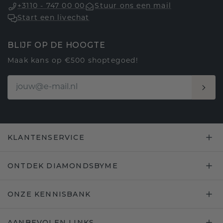
+3110 - 747 00 00
Stuur ons een mail
Start een livechat
BLIJF OP DE HOOGTE
Maak kans op €500 shoptegoed!
KLANTENSERVICE
ONTDEK DIAMONDSBYME
ONZE KENNISBANK
AANBEVOLEN LINKS