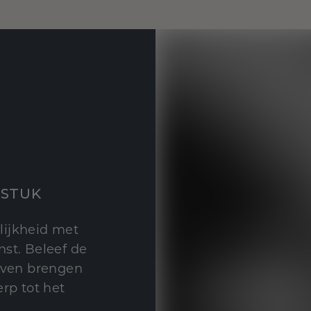
STUK
lijkheid met
st. Beleef de
leven brengen
rp tot het