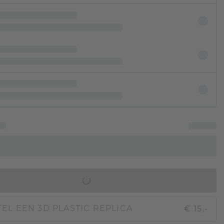
IN WINKELMAND
€ 15,-
EL EEN 3D PLASTIC REPLICA