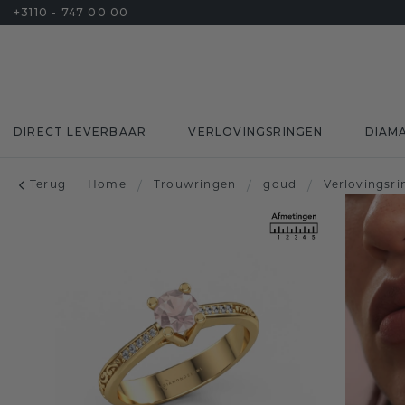
+3110 - 747 00 00
DIRECT LEVERBAAR
VERLOVINGSRINGEN
DIAM
Terug
Home
/
Trouwringen
/
goud
/
Verlovingsr