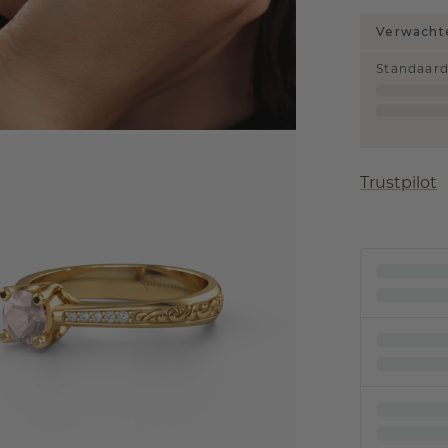
Verwachte
Standaar
Trustpilot