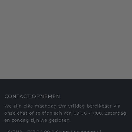
CONTACT OPNEMEN
We zijn elke maandag t/m vrijdag bereikbaar via
onze chat of telefonisch van 09:00 -17:00. Zaterdag
en zondag zijn we gesloten.