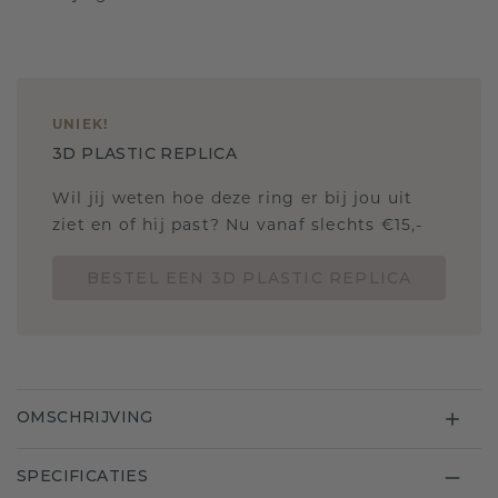
UNIEK
!
3D PLASTIC REPLICA
Wil jij weten hoe deze ring er bij jou uit
ziet en of hij past? Nu vanaf slechts €15,-
BESTEL EEN 3D PLASTIC REPLICA
OMSCHRIJVING
SPECIFICATIES