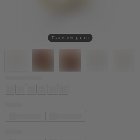
Tik om te vergroten