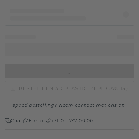
IN WINKELMAND
BESTEL EEN 3D PLASTIC REPLICA
€ 15,-
spoed bestelling?
Neem contact met ons op.
Chat
E-mail
+3110 - 747 00 00