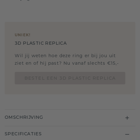
UNIEK
!
3D PLASTIC REPLICA
Wil jij weten hoe deze ring er bij jou uit
ziet en of hij past? Nu vanaf slechts €15,-
BESTEL EEN 3D PLASTIC REPLICA
OMSCHRIJVING
SPECIFICATIES