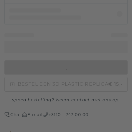
IN WINKELMAND
BESTEL EEN 3D PLASTIC REPLICA
€ 15,-
spoed bestelling?
Neem contact met ons op.
Chat
E-mail
+3110 - 747 00 00