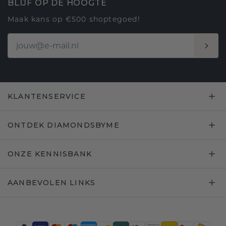
BLIJF OP DE HOOGTE
Maak kans op €500 shoptegoed!
KLANTENSERVICE
ONTDEK DIAMONDSBYME
ONZE KENNISBANK
AANBEVOLEN LINKS