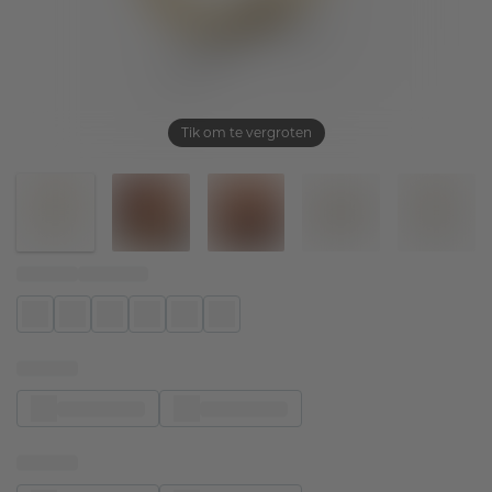
Tik om te vergroten