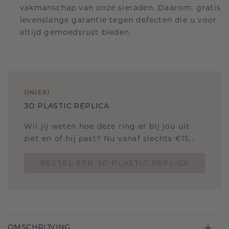
vakmanschap van onze sieraden. Daarom: gratis
levenslange garantie tegen defecten die u voor
altijd gemoedsrust bieden.
UNIEK
!
3D PLASTIC REPLICA
Wil jij weten hoe deze ring er bij jou uit
ziet en of hij past? Nu vanaf slechts €15,-
BESTEL EEN 3D PLASTIC REPLICA
OMSCHRIJVING