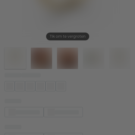
Tik om te vergroten