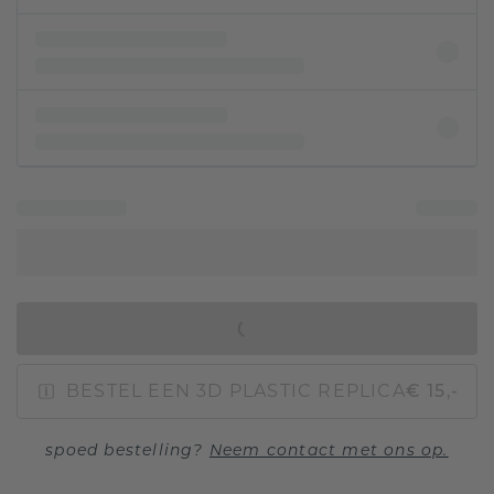
IN WINKELMAND
BESTEL EEN 3D PLASTIC REPLICA
€ 15,-
spoed bestelling?
Neem contact met ons op.