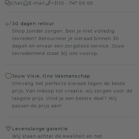
Chat
E-mail
+3110 - 747 00 00
30 dagen retour
Shop zonder zorgen. Ben je niet volledig
tevreden? Retourneer je sieraad binnen 30
dagen en ervaar een zorgeloze service. Jouw
tevredenheid staat bij ons voorop.
Jouw Visie, Ons Vakmanschap
Ontvang het perfecte sieraad tegen de beste
prijs. Van inkoop tot creatie, wij zorgen voor de
laagste prijs. Vind je een betere deal? Wij
passen de prijs aan!
Levenslange garantie
Wij staan achter de kwaliteit en het