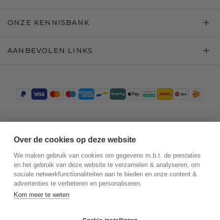
ONZE KENNISBANK
AANBEVOLEN LINKS
Trustpilot
Over de cookies op deze website
We maken gebruik van cookies om gegevens m.b.t. de prestaties
en het gebruik van deze website te verzamelen & analyseren, om
sociale netwerkfunctionaliteiten aan te bieden en onze content &
advertenties te verbeteren en personaliseren.
Kom meer te weten