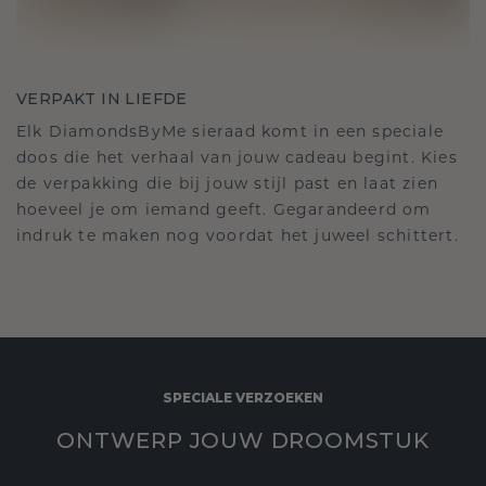
VERPAKT IN LIEFDE
Elk DiamondsByMe sieraad komt in een speciale
doos die het verhaal van jouw cadeau begint. Kies
de verpakking die bij jouw stijl past en laat zien
hoeveel je om iemand geeft. Gegarandeerd om
indruk te maken nog voordat het juweel schittert.
SPECIALE VERZOEKEN
ONTWERP JOUW DROOMSTUK