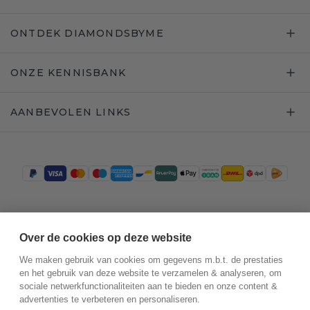
ONTDEK DIAMONDSBYME
ONZE KENNISBANK
AANBEVOLEN LINKS
Trustpilot
Over de cookies op deze website
We maken gebruik van cookies om gegevens m.b.t. de prestaties
en het gebruik van deze website te verzamelen & analyseren, om
sociale netwerkfunctionaliteiten aan te bieden en onze content &
advertenties te verbeteren en personaliseren.