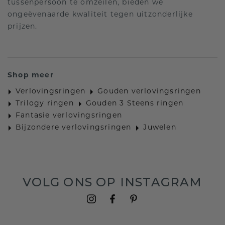
tussenpersoon te omzeilen, bieden we
ongeëvenaarde kwaliteit tegen uitzonderlijke
prijzen.
Shop meer
Verlovingsringen
Gouden verlovingsringen
Trilogy ringen
Gouden 3 Steens ringen
Fantasie verlovingsringen
Bijzondere verlovingsringen
Juwelen
VOLG ONS OP INSTAGRAM