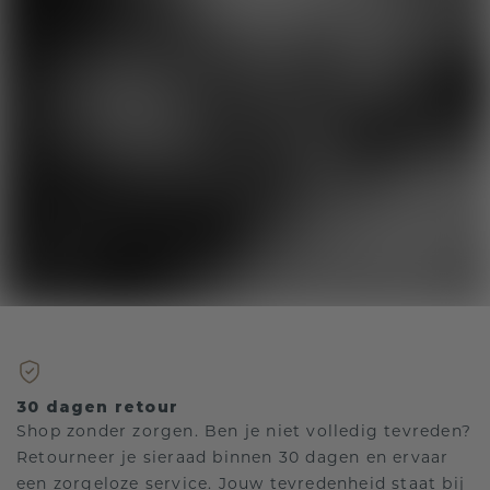
30 dagen retour
Shop zonder zorgen. Ben je niet volledig tevreden?
Retourneer je sieraad binnen 30 dagen en ervaar
een zorgeloze service. Jouw tevredenheid staat bij