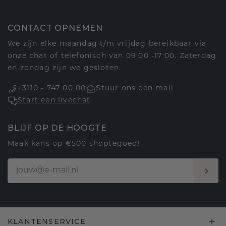
CONTACT OPNEMEN
We zijn elke maandag t/m vrijdag bereikbaar via
onze chat of telefonisch van 09:00 -17:00. Zaterdag
en zondag zijn we gesloten.
+3110 - 747 00 00
Stuur ons een mail
Start een livechat
BLIJF OP DE HOOGTE
Maak kans op €500 shoptegoed!
KLANTENSERVICE