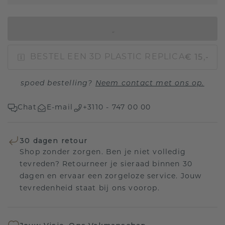
IN WINKELMAND
€ 15,-
BESTEL EEN 3D PLASTIC REPLICA
spoed bestelling?
Neem contact met ons op.
Chat
E-mail
+3110 - 747 00 00
30 dagen retour
Shop zonder zorgen. Ben je niet volledig
tevreden? Retourneer je sieraad binnen 30
dagen en ervaar een zorgeloze service. Jouw
tevredenheid staat bij ons voorop.