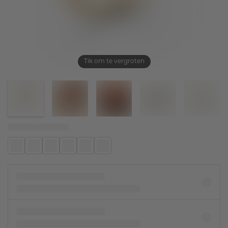
Tik om te vergroten