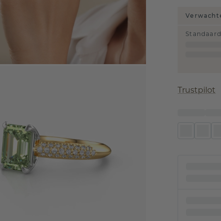
Verwachte
Standaar
Trustpilot