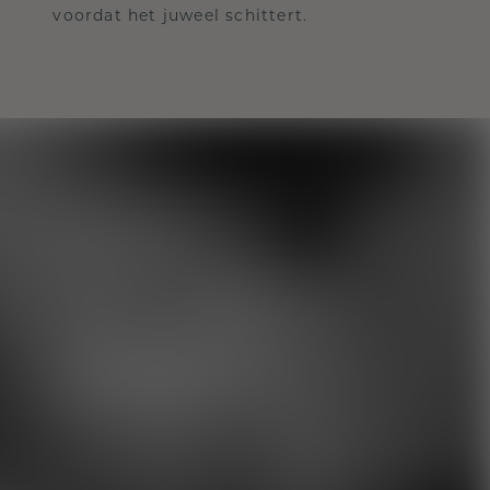
voordat het juweel schittert.