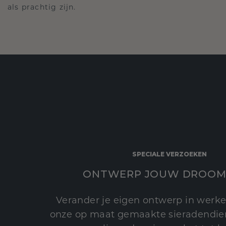
als prachtig zijn.
SPECIALE VERZOEKEN
ONTWERP JOUW DROOM
Verander je eigen ontwerp in werke
onze op maat gemaakte sieradendien