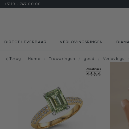
+3110 - 747 00 00
DIRECT LEVERBAAR
VERLOVINGSRINGEN
DIAM
Terug
Home
/
Trouwringen
/
goud
/
Verlovingsr