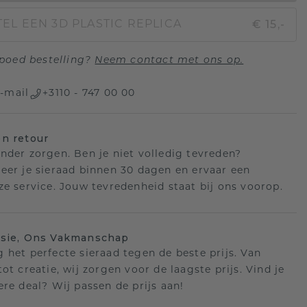
€ 15,-
EL EEN 3D PLASTIC REPLICA
poed bestelling?
Neem contact met ons op.
-mail
+3110 - 747 00 00
n retour
nder zorgen. Ben je niet volledig tevreden?
eer je sieraad binnen 30 dagen en ervaar een
ze service. Jouw tevredenheid staat bij ons voorop.
isie, Ons Vakmanschap
 het perfecte sieraad tegen de beste prijs. Van
ot creatie, wij zorgen voor de laagste prijs. Vind je
ere deal? Wij passen de prijs aan!