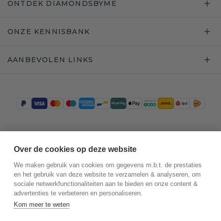
ONTDEK DIAMONDSBYME
ONZE KENNISBANK
AANBEVOLEN LINKS
Trustpilot
Over de cookies op deze website
We maken gebruik van cookies om gegevens m.b.t. de prestaties
en het gebruik van deze website te verzamelen & analyseren, om
sociale netwerkfunctionaliteiten aan te bieden en onze content &
advertenties te verbeteren en personaliseren.
Kom meer te weten