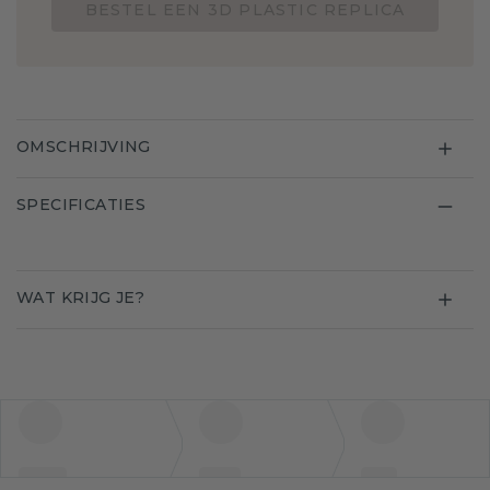
BESTEL EEN 3D PLASTIC REPLICA
OMSCHRIJVING
SPECIFICATIES
WAT KRIJG JE?