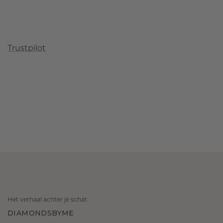
Trustpilot
Het verhaal achter je schat
DIAMONDSBYME