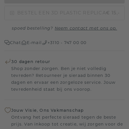
BESTEL EEN 3D PLASTIC REPLICA
€ 15,-
spoed bestelling?
Neem contact met ons op.
Chat
E-mail
+3110 - 747 00 00
30 dagen retour
Shop zonder zorgen. Ben je niet volledig
tevreden? Retourneer je sieraad binnen 30
dagen en ervaar een zorgeloze service. Jouw
tevredenheid staat bij ons voorop.
Jouw Visie, Ons Vakmanschap
Ontvang het perfecte sieraad tegen de beste
prijs. Van inkoop tot creatie, wij zorgen voor de