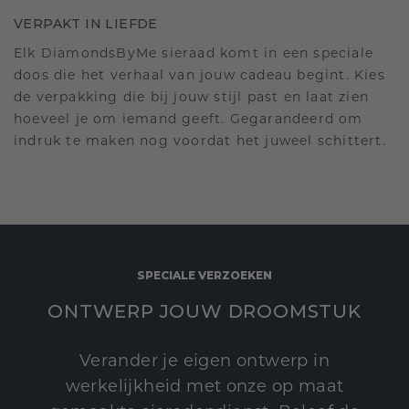
VERPAKT IN LIEFDE
Elk DiamondsByMe sieraad komt in een speciale
doos die het verhaal van jouw cadeau begint. Kies
de verpakking die bij jouw stijl past en laat zien
hoeveel je om iemand geeft. Gegarandeerd om
indruk te maken nog voordat het juweel schittert.
SPECIALE VERZOEKEN
ONTWERP JOUW DROOMSTUK
Verander je eigen ontwerp in
werkelijkheid met onze op maat