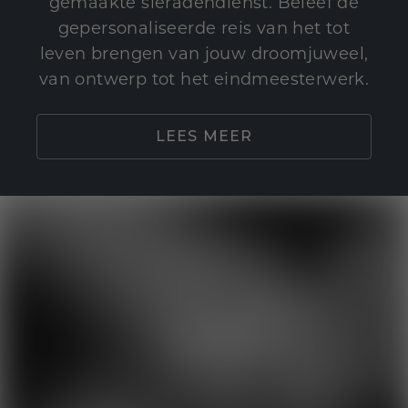
gemaakte sieradendienst. Beleef de
gepersonaliseerde reis van het tot
leven brengen van jouw droomjuweel,
van ontwerp tot het eindmeesterwerk.
LEES MEER