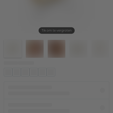
Tik om te vergroten